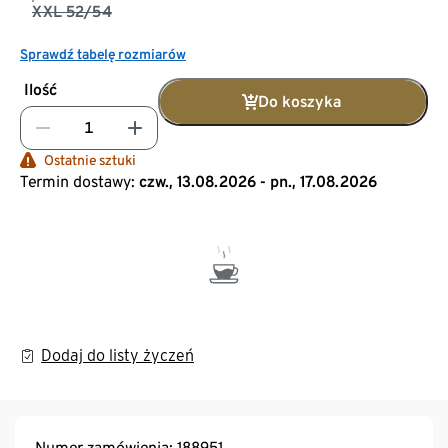
XXL 52/54
Sprawdź tabelę rozmiarów
Ilość
Do koszyka
Ostatnie sztuki
Termin dostawy:
czw., 13.08.2026 - pn., 17.08.2026
Dodaj do listy życzeń
Numer zamówienia: 188951