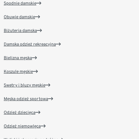
Spodnie damskie
Obuwie damskie
Biżuteria damska
Damska odzież rekreacyjna
Bielizna męska
Koszule męskie
Swetry i bluzy męskie
Męska odzież sportowa
Odzież dziecięca
Odzież niemowlęca