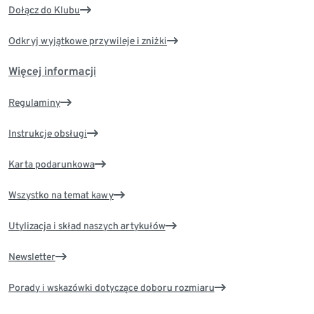
Dołącz do Klubu
Odkryj wyjątkowe przywileje i zniżki
Więcej informacji
Regulaminy
Instrukcje obsługi
Karta podarunkowa
Wszystko na temat kawy
Utylizacja i skład naszych artykułów
Newsletter
Porady i wskazówki dotyczące doboru rozmiaru