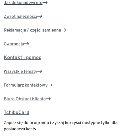
Jak dokonać zwrotu
Zwrot należności
Reklamacje / części zamienne
Gwarancja
Kontakt i pomoc
Wszystkie tematy
Formularz kontaktowy
Biuro Obsługi Klienta
TchiboCard
Zapisz się do programu i zyskaj korzyści dostępne tylko dla
posiadacza karty