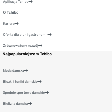
Aplikacja Tchibo
O Tchibo
Kariera
Oferta dla biur i gastronomii
Zrównoważony rozwój
Najpopularniejsze w Tchibo
Moda damska
Bluzki i tuniki damskie
Spodnie sportowe damskie
Bielizna damska