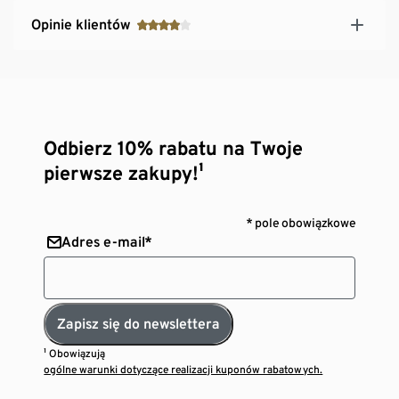
Opinie klientów
Odbierz 10% rabatu na Twoje
pierwsze zakupy!¹
* pole obowiązkowe
Adres e-mail*
Zapisz się do newslettera
¹ Obowiązują
ogólne warunki dotyczące realizacji kuponów rabatowych.