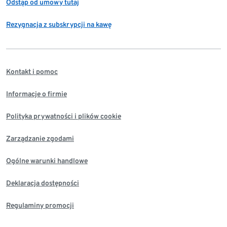
Odstąp od umowy tutaj
Rezygnacja z subskrypcji na kawę
Kontakt i pomoc
Informacje o firmie
Polityka prywatności i plików cookie
Zarządzanie zgodami
Ogólne warunki handlowe
Deklaracja dostępności
Regulaminy promocji