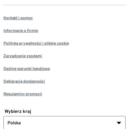
Kontakt i pomoc
Informacje o firmie
Polityka prywatności i plików cookie
Zarządzanie zgodami
Ogólne warunki handlowe
Deklaracja dostępności
Regulaminy promocji
Wybierz kraj
Polska