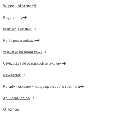
Więcej informacji
Regulaminy
Instrukcje obsługi
Karta podarunkowa
Wszystko na temat kawy
Utylizacja i skład naszych artykułów
Newsletter
Porady i wskazówki dotyczące doboru rozmiaru
Aplikacja Tchibo
O Tchibo