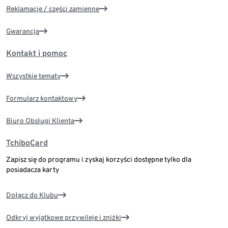
Reklamacje / części zamienne
Gwarancja
Kontakt i pomoc
Wszystkie tematy
Formularz kontaktowy
Biuro Obsługi Klienta
TchiboCard
Zapisz się do programu i zyskaj korzyści dostępne tylko dla
posiadacza karty
Dołącz do Klubu
Odkryj wyjątkowe przywileje i zniżki