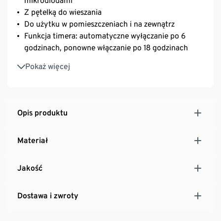
mikrodiodami
Z pętelką do wieszania
Do użytku w pomieszczeniach i na zewnątrz
Funkcja timera: automatyczne wyłączanie po 6
godzinach, ponowne włączanie po 18 godzinach
Z zasilaczem sieciowym i przewodem
Pokaż więcej
doprowadzającym o długości 5 m
Opis produktu
Materiał
Jakość
Dostawa i zwroty