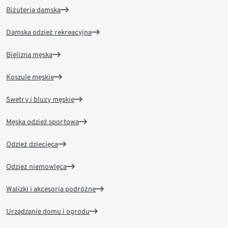
Biżuteria damska
Damska odzież rekreacyjna
Bielizna męska
Koszule męskie
Swetry i bluzy męskie
Męska odzież sportowa
Odzież dziecięca
Odzież niemowlęca
Walizki i akcesoria podróżne
Urządzanie domu i ogrodu