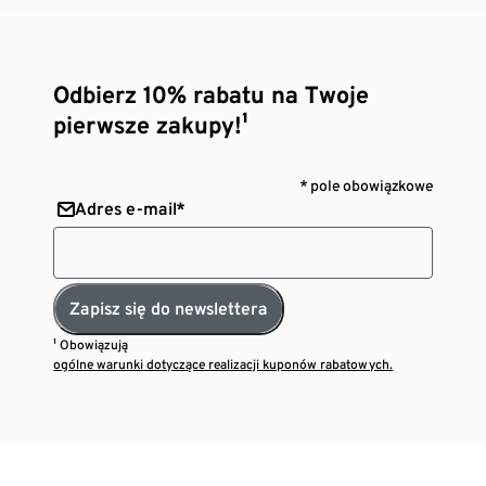
Odbierz 10% rabatu na Twoje
pierwsze zakupy!¹
* pole obowiązkowe
Adres e-mail*
Zapisz się do newslettera
¹ Obowiązują
ogólne warunki dotyczące realizacji kuponów rabatowych.