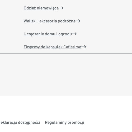
Odzież niemowlęca
Walizki i akcesoria podróżne
Urządzanie domu i ogrodu
Ekspresy do kapsułek Cafissimo
eklaracja dostępności
Regulaminy promocji