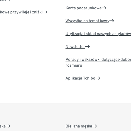
Karta podarunkowa
kowe przywileje i zniżki
Wszystko na temat kawy
Utylizacja i skład naszych artykułów
Newsletter
Porady i wskazówki dotyczące dobo
rozmiaru
Aplikacja Tchibo
ska
Bielizna męska