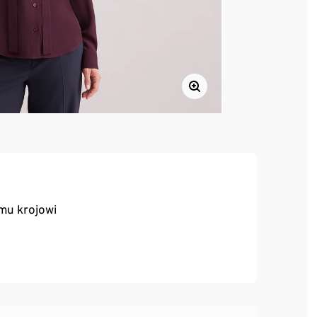
mu krojowi