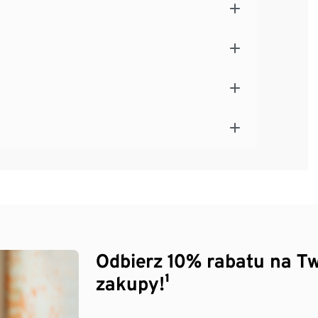
Odbierz 10% rabatu na Tw
zakupy!¹