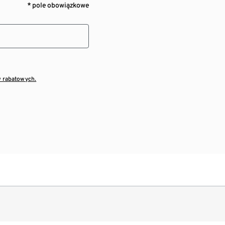
* pole obowiązkowe
w rabatowych.