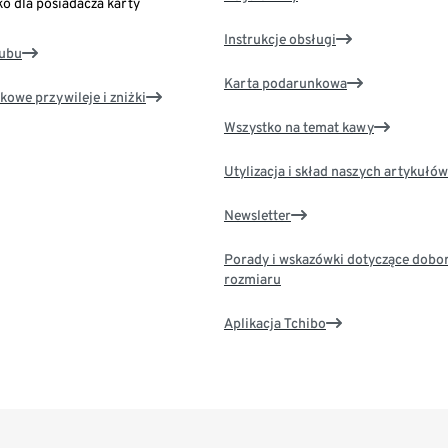
ko dla posiadacza karty
Instrukcje obsługi
lubu
Karta podarunkowa
kowe przywileje i zniżki
Wszystko na temat kawy
Utylizacja i skład naszych artykułów
Newsletter
Porady i wskazówki dotyczące dobo
rozmiaru
Aplikacja Tchibo