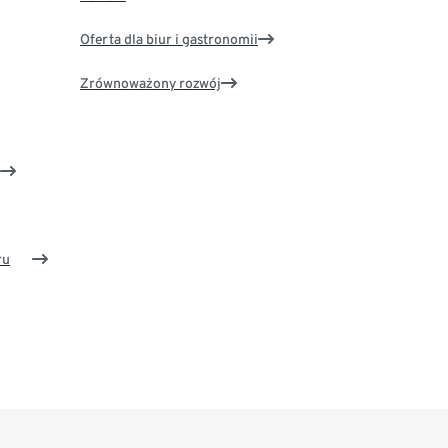
Oferta dla biur i gastronomii
Zrównoważony rozwój
ru