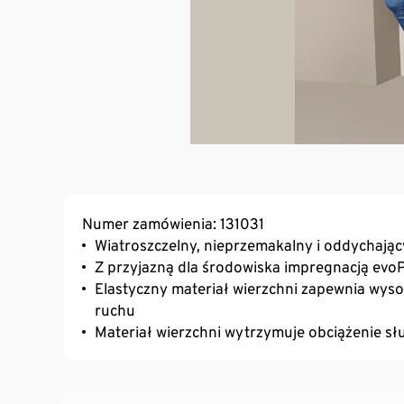
Numer zamówienia: 131031
Wiatroszczelny, nieprzemakalny i oddychając
Z przyjazną dla środowiska impregnacją evo
Elastyczny materiał wierzchni zapewnia wys
ruchu
Materiał wierzchni wytrzymuje obciążenie 