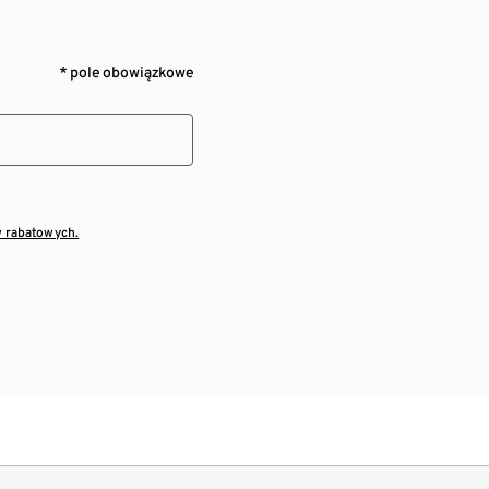
* pole obowiązkowe
w rabatowych.