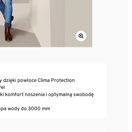
y dzięki powłoce Clima Protection
Pel
oki komfort noszenia i optymalną swobodę
słupa wody do 3000 mm