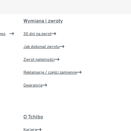
Wymiana i zwroty
ego
30 dni na zwrot
Jak dokonać zwrotu
Zwrot należności
Reklamacje / części zamienne
Gwarancja
O Tchibo
Kariera