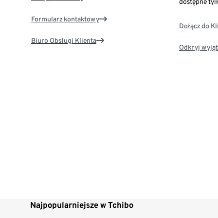
dostępne tyl
Formularz kontaktowy
Dołącz do K
Biuro Obsługi Klienta
Odkryj wyjąt
Najpopularniejsze w Tchibo