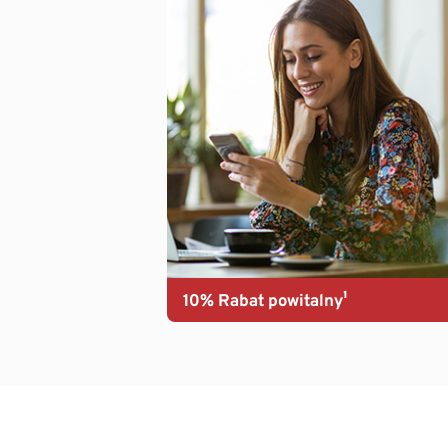
10% Rabat powitalny¹