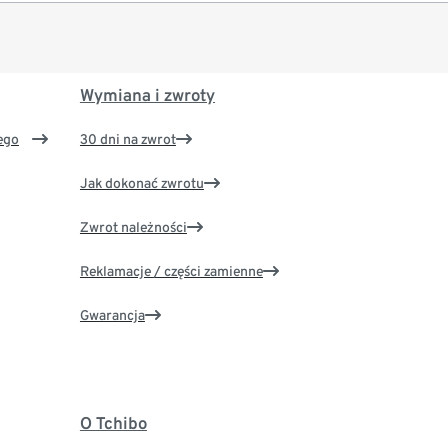
Wymiana i zwroty
ego
30 dni na zwrot
Jak dokonać zwrotu
Zwrot należności
Reklamacje / części zamienne
Gwarancja
O Tchibo