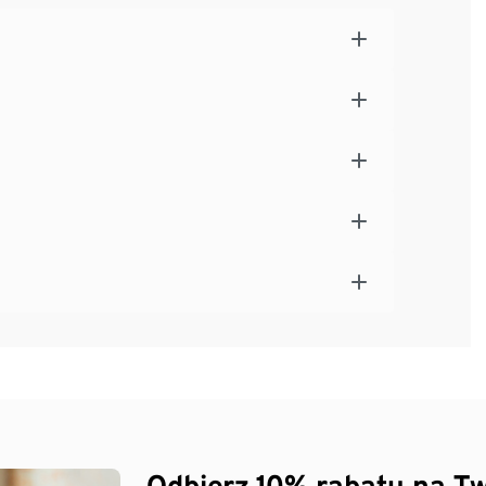
Odbierz 10% rabatu na Tw