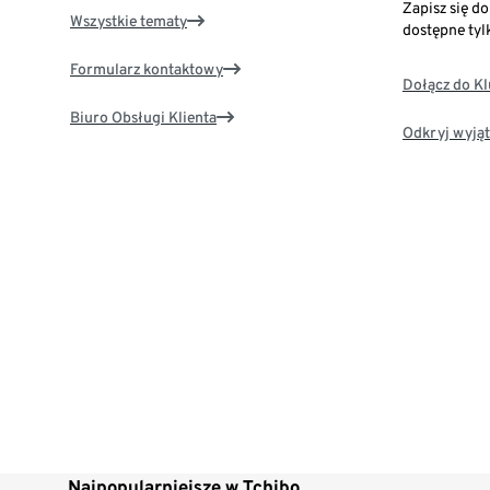
Zapisz się d
Wszystkie tematy
dostępne tyl
Formularz kontaktowy
Dołącz do K
Biuro Obsługi Klienta
Odkryj wyjąt
Najpopularniejsze w Tchibo