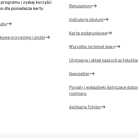
o programu i zyskaj korzyści
Regulaminy
ko dla posiadacza karty
Instrukcje obsługi
lubu
Karta podarunkowa
kowe przywileje i zniżki
Wszystko na temat kawy
Utylizacja i skład naszych artykułów
Newsletter
Porady i wskazówki dotyczące dobo
rozmiaru
Aplikacja Tchibo