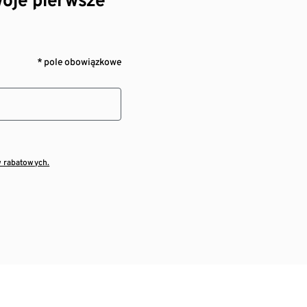
* pole obowiązkowe
w rabatowych.