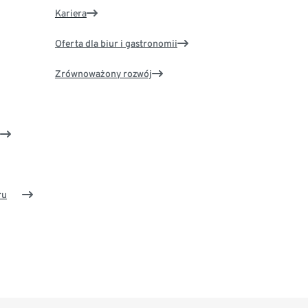
Kariera
Oferta dla biur i gastronomii
Zrównoważony rozwój
ru