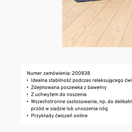
Numer zamówienia: 200838
Idealna stabilność podczas relaksującego ćwi
Zdejmowana poszewka z bawełny
Z uchwytem do noszenia
Wszechstronne zastosowanie, np. do delikatn
przód w siadzie lub unoszenia nóg
Przykłady ćwiczeń online