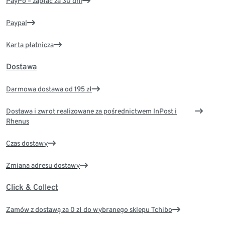
PayPo – zapłać za 30 dni
Paypal
Karta płatnicza
Dostawa
Darmowa dostawa od 195 zł
Dostawa i zwrot realizowane za pośrednictwem InPost i
Rhenus
Czas dostawy
Zmiana adresu dostawy
Click & Collect
Zamów z dostawą za 0 zł do wybranego sklepu Tchibo