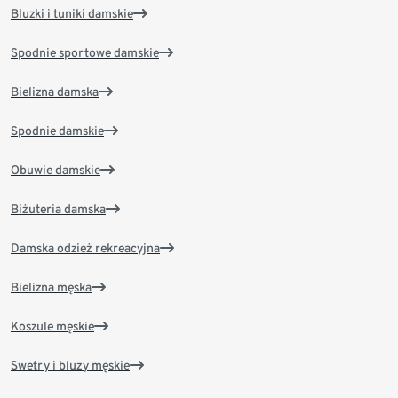
Bluzki i tuniki damskie
Spodnie sportowe damskie
Bielizna damska
Spodnie damskie
Obuwie damskie
Biżuteria damska
Damska odzież rekreacyjna
Bielizna męska
Koszule męskie
Swetry i bluzy męskie