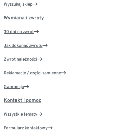
Wyszukaj sklep
Wymiana i zwroty
30 dni na zwrot
Jak dokonać zwrotu
Zwrot należności
Reklamacje / części zamienne
Gwarancja
Kontakt i pomoc
Wszystkie tematy
Formularz kontaktowy