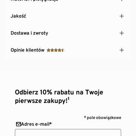
Jakość
Dostawa i zwroty
Opinie klientów
Odbierz 10% rabatu na Twoje
pierwsze zakupy!¹
* pole obowiązkowe
Adres e-mail*