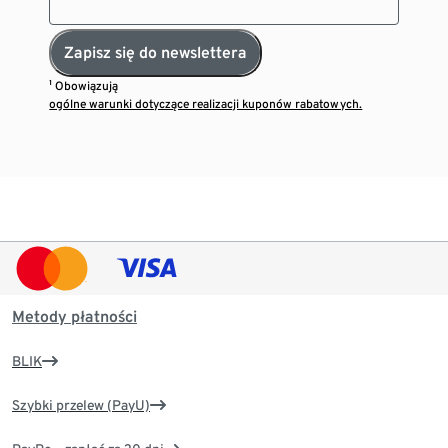
Zapisz się do newslettera
¹ Obowiązują
ogólne warunki dotyczące realizacji kuponów rabatowych.
Metody płatności
BLIK
Szybki przelew (PayU)