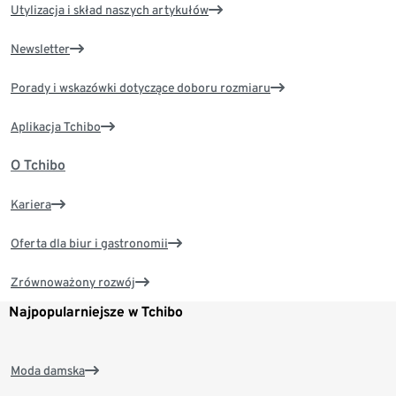
Utylizacja i skład naszych artykułów
Newsletter
Porady i wskazówki dotyczące doboru rozmiaru
Aplikacja Tchibo
O Tchibo
Kariera
Oferta dla biur i gastronomii
Zrównoważony rozwój
Najpopularniejsze w Tchibo
Moda damska