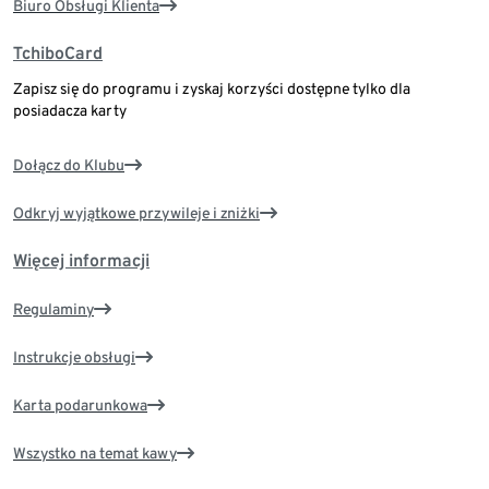
Biuro Obsługi Klienta
TchiboCard
Zapisz się do programu i zyskaj korzyści dostępne tylko dla
posiadacza karty
Dołącz do Klubu
Odkryj wyjątkowe przywileje i zniżki
Więcej informacji
Regulaminy
Instrukcje obsługi
Karta podarunkowa
Wszystko na temat kawy