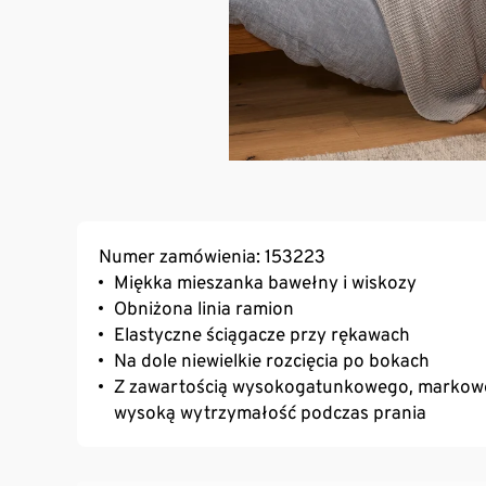
Numer zamówienia: 153223
Miękka mieszanka bawełny i wiskozy
Obniżona linia ramion
Elastyczne ściągacze przy rękawach
Na dole niewielkie rozcięcia po bokach
Z zawartością wysokogatunkowego, markoweg
wysoką wytrzymałość podczas prania