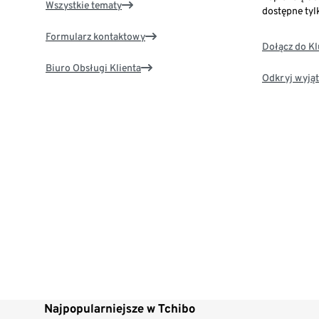
Wszystkie tematy
dostępne tyl
Formularz kontaktowy
Dołącz do K
Biuro Obsługi Klienta
Odkryj wyjąt
Najpopularniejsze w Tchibo