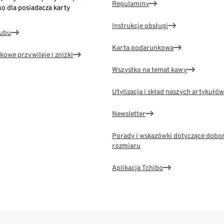
Regulaminy
ko dla posiadacza karty
Instrukcje obsługi
lubu
Karta podarunkowa
kowe przywileje i zniżki
Wszystko na temat kawy
Utylizacja i skład naszych artykułów
Newsletter
Porady i wskazówki dotyczące dobo
rozmiaru
Aplikacja Tchibo