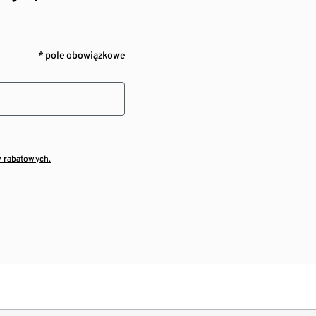
* pole obowiązkowe
w rabatowych.