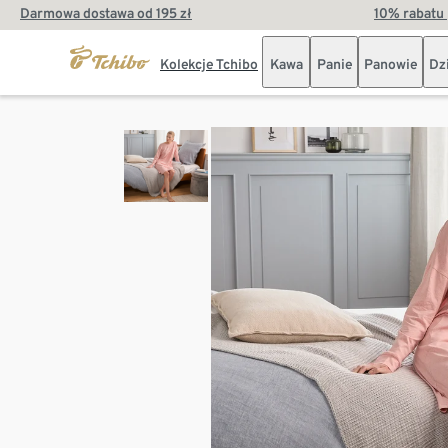
Darmowa dostawa od 195 zł
10% rabatu 
Kolekcje Tchibo
Kawa
Panie
Panowie
Dz