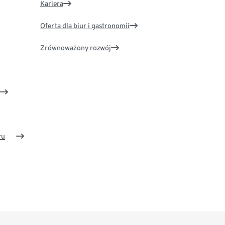
Kariera
Oferta dla biur i gastronomii
Zrównoważony rozwój
ru