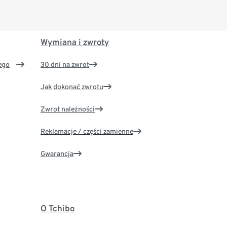
Wymiana i zwroty
ego
30 dni na zwrot
Jak dokonać zwrotu
Zwrot należności
Reklamacje / części zamienne
Gwarancja
O Tchibo