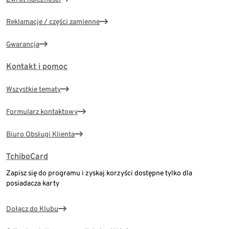
Reklamacje / części zamienne
Gwarancja
Kontakt i pomoc
Wszystkie tematy
Formularz kontaktowy
Biuro Obsługi Klienta
TchiboCard
Zapisz się do programu i zyskaj korzyści dostępne tylko dla
posiadacza karty
Dołącz do Klubu