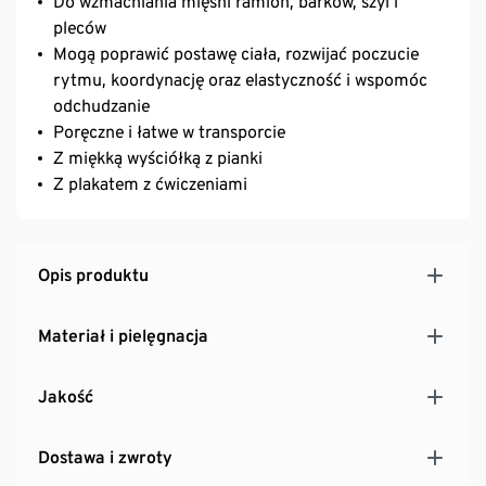
Do wzmacniania mięśni ramion, barków, szyi i
pleców
Mogą poprawić postawę ciała, rozwijać poczucie
rytmu, koordynację oraz elastyczność i wspomóc
odchudzanie
Poręczne i łatwe w transporcie
Z miękką wyściółką z pianki
Z plakatem z ćwiczeniami
Opis produktu
Materiał i pielęgnacja
Jakość
Dostawa i zwroty