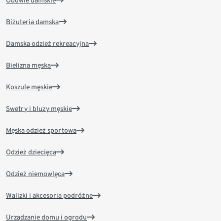
Obuwie damskie
Biżuteria damska
Damska odzież rekreacyjna
Bielizna męska
Koszule męskie
Swetry i bluzy męskie
Męska odzież sportowa
Odzież dziecięca
Odzież niemowlęca
Walizki i akcesoria podróżne
Urządzanie domu i ogrodu