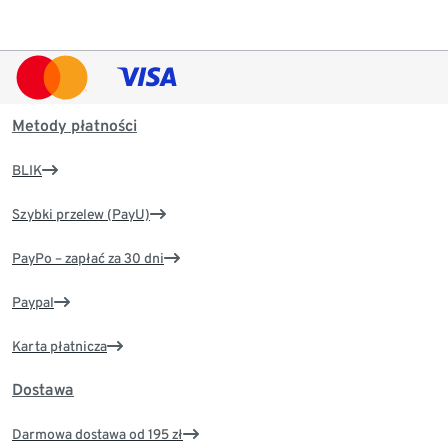
Metody płatności
BLIK
Szybki przelew (PayU)
PayPo – zapłać za 30 dni
Paypal
Karta płatnicza
Dostawa
Darmowa dostawa od 195 zł