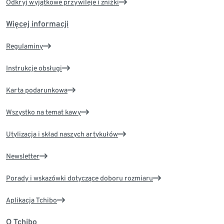
Odkryj wyjątkowe przywileje i zniżki
Więcej informacji
Regulaminy
Instrukcje obsługi
Karta podarunkowa
Wszystko na temat kawy
Utylizacja i skład naszych artykułów
Newsletter
Porady i wskazówki dotyczące doboru rozmiaru
Aplikacja Tchibo
O Tchibo