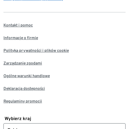
Kontakt i pomoc
Informacje o firmie
Polityka prywatności i plików cookie
Zarządzanie zgodami
Ogólne warunki handlowe
Deklaracja dostępności
Regulaminy promocji
Wybierz kraj