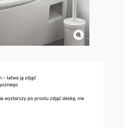
– łatwo ją zdjąć
tycznego
a wystarczy po prostu zdjąć deskę, nie
e