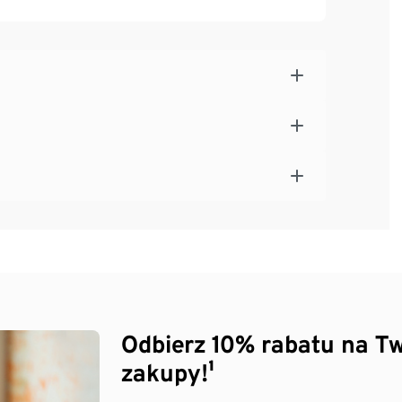
Odbierz 10% rabatu na Tw
zakupy!¹