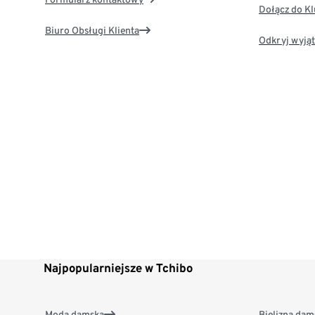
Dołącz do K
Biuro Obsługi Klienta
Odkryj wyjąt
Najpopularniejsze w Tchibo
Moda damska
Bielizna dam