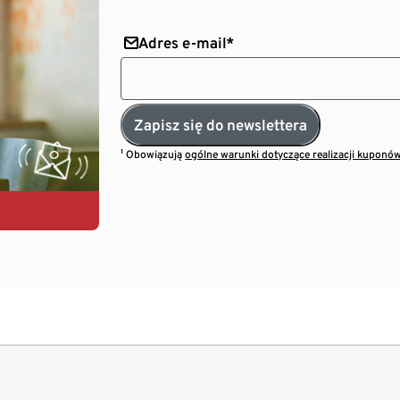
Adres e-mail*
Zapisz się do newslettera
¹ Obowiązują
ogólne warunki dotyczące realizacji kuponó