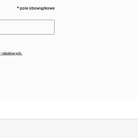
* pole obowiązkowe
w rabatowych.