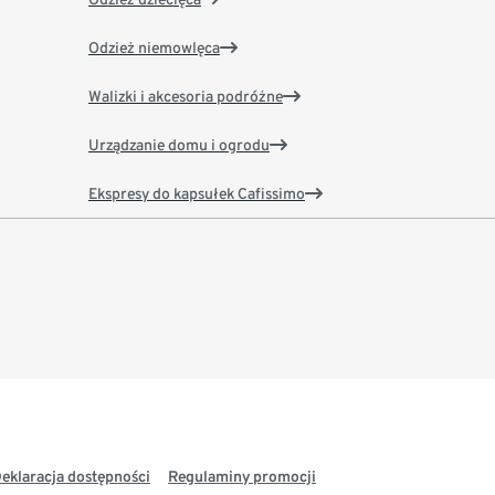
Odzież niemowlęca
Walizki i akcesoria podróżne
Urządzanie domu i ogrodu
Ekspresy do kapsułek Cafissimo
eklaracja dostępności
Regulaminy promocji