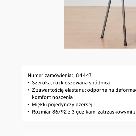
Numer zamówienia: 184447
Szeroka, rozkloszowana spódnica
Z zawartością elastanu: odporne na deformac
komfort noszenia
Miękki pojedynczy dżersej
Rozmiar 86/92 z 3 guzikami zatrzaskowymi z