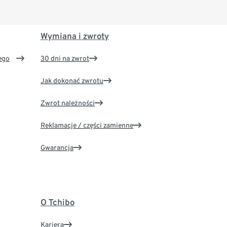
Wymiana i zwroty
ego
30 dni na zwrot
Jak dokonać zwrotu
Zwrot należności
Reklamacje / części zamienne
Gwarancja
O Tchibo
Kariera