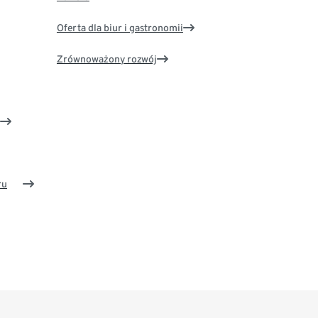
Oferta dla biur i gastronomii
Zrównoważony rozwój
ru