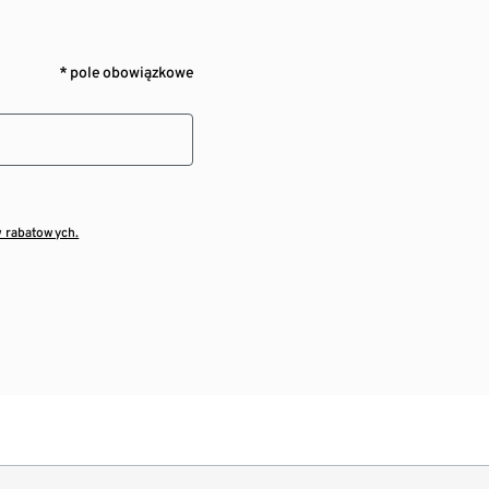
* pole obowiązkowe
w rabatowych.