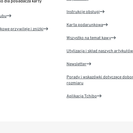
ko dla posiadacza karty
Instrukcje obsługi
lubu
Karta podarunkowa
kowe przywileje i zniżki
Wszystko na temat kawy
Utylizacja i skład naszych artykułów
Newsletter
Porady i wskazówki dotyczące dobo
rozmiaru
Aplikacja Tchibo