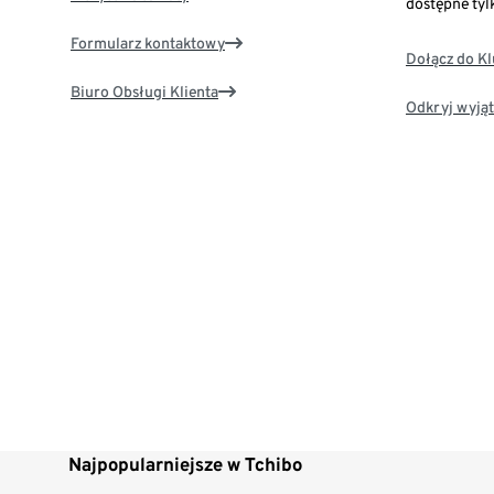
dostępne tyl
Formularz kontaktowy
Dołącz do K
Biuro Obsługi Klienta
Odkryj wyjąt
Najpopularniejsze w Tchibo