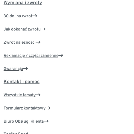
Wymiana i zwroty
30 dni na zwrot
Jak dokonać zwrotu
Zwrot należności
Reklamacje / części zamienne
Gwarancja
Kontakt i pomoc
Wszystkie tematy
Formularz kontaktowy
Biuro Obsługi Klienta