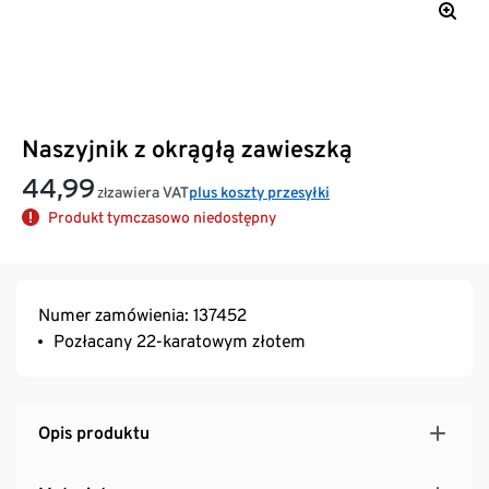
Naszyjnik z okrągłą zawieszką
44,99
zawiera VAT
plus koszty przesyłki
zł
Produkt tymczasowo niedostępny
Numer zamówienia: 137452
Pozłacany 22-karatowym złotem
Opis produktu