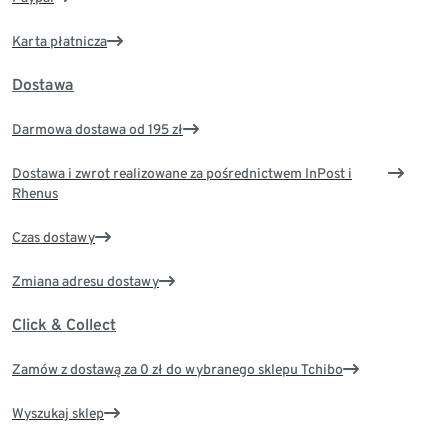
Karta płatnicza
Dostawa
Darmowa dostawa od 195 zł
Dostawa i zwrot realizowane za pośrednictwem InPost i
Rhenus
Czas dostawy
Zmiana adresu dostawy
Click & Collect
Zamów z dostawą za 0 zł do wybranego sklepu Tchibo
Wyszukaj sklep