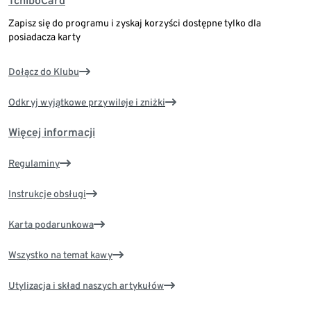
TchiboCard
Zapisz się do programu i zyskaj korzyści dostępne tylko dla
posiadacza karty
Dołącz do Klubu
Odkryj wyjątkowe przywileje i zniżki
Więcej informacji
Regulaminy
Instrukcje obsługi
Karta podarunkowa
Wszystko na temat kawy
Utylizacja i skład naszych artykułów