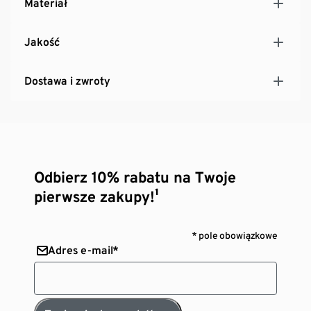
Materiał
Jakość
Dostawa i zwroty
Odbierz 10% rabatu na Twoje
pierwsze zakupy!¹
* pole obowiązkowe
Adres e-mail*