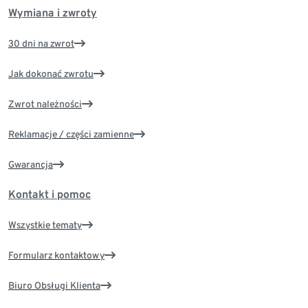
Wymiana i zwroty
30 dni na zwrot
Jak dokonać zwrotu
Zwrot należności
Reklamacje / części zamienne
Gwarancja
Kontakt i pomoc
Wszystkie tematy
Formularz kontaktowy
Biuro Obsługi Klienta