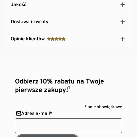
Jakość
Dostawa i zwroty
Opinie klientów
Odbierz 10% rabatu na Twoje
pierwsze zakupy!¹
* pole obowiązkowe
Adres e-mail*