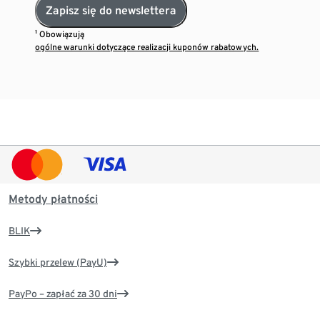
Zapisz się do newslettera
¹ Obowiązują
ogólne warunki dotyczące realizacji kuponów rabatowych.
Metody płatności
BLIK
Szybki przelew (PayU)
PayPo – zapłać za 30 dni