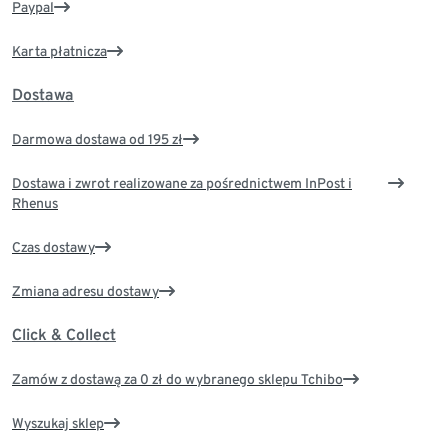
Paypal
Karta płatnicza
Dostawa
Darmowa dostawa od 195 zł
Dostawa i zwrot realizowane za pośrednictwem InPost i
Rhenus
Czas dostawy
Zmiana adresu dostawy
Click & Collect
Zamów z dostawą za 0 zł do wybranego sklepu Tchibo
Wyszukaj sklep