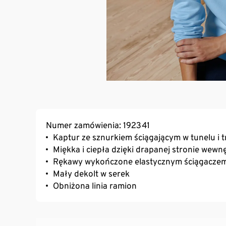
Numer zamówienia: 192341
Kaptur ze sznurkiem ściągającym w tunelu i 
Miękka i ciepła dzięki drapanej stronie wewn
Rękawy wykończone elastycznym ściągacze
Mały dekolt w serek
Obniżona linia ramion