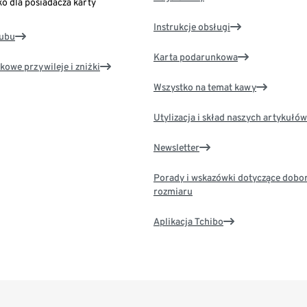
ko dla posiadacza karty
Instrukcje obsługi
lubu
Karta podarunkowa
kowe przywileje i zniżki
Wszystko na temat kawy
Utylizacja i skład naszych artykułów
Newsletter
Porady i wskazówki dotyczące dobo
rozmiaru
Aplikacja Tchibo