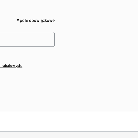
* pole obowiązkowe
w rabatowych.