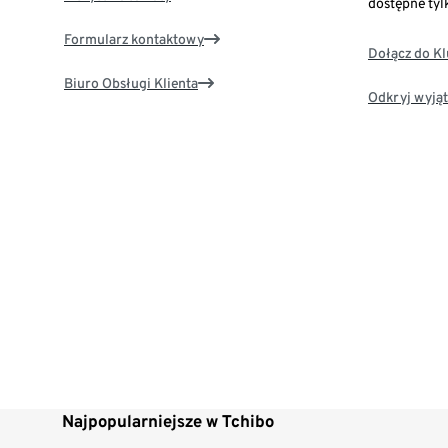
dostępne tyl
Formularz kontaktowy
Dołącz do K
Biuro Obsługi Klienta
Odkryj wyjąt
Najpopularniejsze w Tchibo