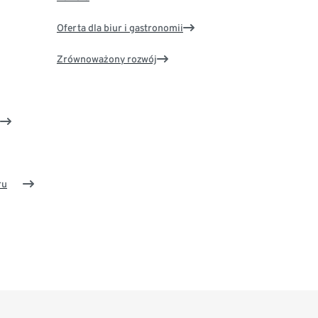
Oferta dla biur i gastronomii
Zrównoważony rozwój
ru