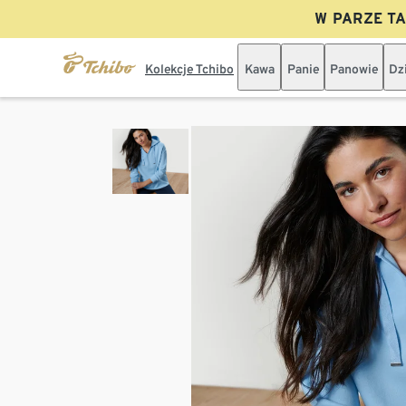
W PARZE TAN
Kolekcje Tchibo
Kawa
Panie
Panowie
Dz