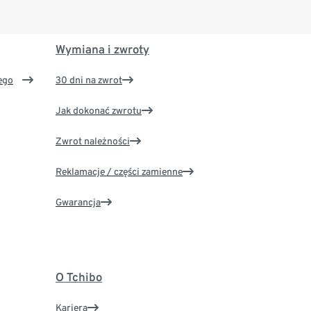
Wymiana i zwroty
ego
30 dni na zwrot
Jak dokonać zwrotu
Zwrot należności
Reklamacje / części zamienne
Gwarancja
O Tchibo
Kariera