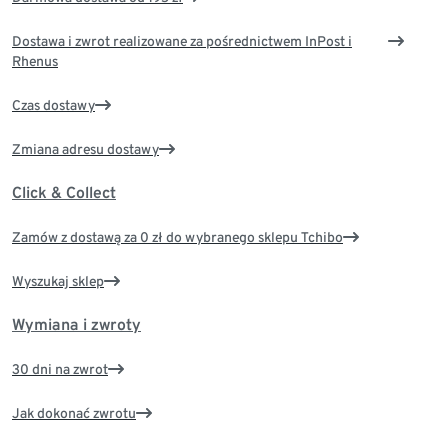
Dostawa i zwrot realizowane za pośrednictwem InPost i
Rhenus
Czas dostawy
Zmiana adresu dostawy
Click & Collect
Zamów z dostawą za 0 zł do wybranego sklepu Tchibo
Wyszukaj sklep
Wymiana i zwroty
30 dni na zwrot
Jak dokonać zwrotu