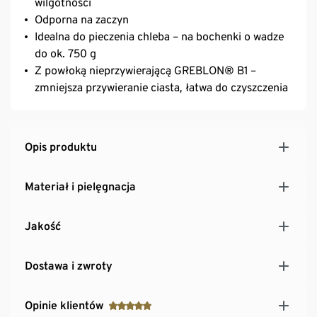
wilgotności
Odporna na zaczyn
Idealna do pieczenia chleba – na bochenki o wadze
do ok. 750 g
Z powłoką nieprzywierającą GREBLON® B1 –
zmniejsza przywieranie ciasta, łatwa do czyszczenia
Opis produktu
Materiał i pielęgnacja
Jakość
Dostawa i zwroty
Opinie klientów