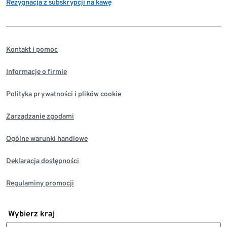
Rezygnacja z subskrypcji na kawę
Kontakt i pomoc
Informacje o firmie
Polityka prywatności i plików cookie
Zarządzanie zgodami
Ogólne warunki handlowe
Deklaracja dostępności
Regulaminy promocji
Wybierz kraj