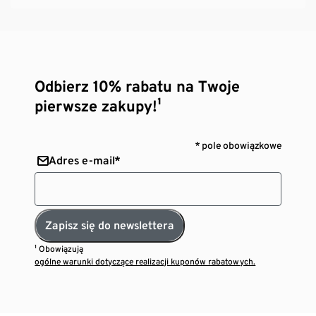
Odbierz 10% rabatu na Twoje
pierwsze zakupy!¹
* pole obowiązkowe
Adres e-mail*
Zapisz się do newslettera
¹ Obowiązują
ogólne warunki dotyczące realizacji kuponów rabatowych.