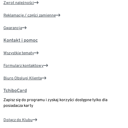
Zwrot należności
Reklamacje / części zamienne
Gwarancja
Kontakt i pomoc
Wszystkie tematy
Formularz kontaktowy
Biuro Obsługi Klienta
TchiboCard
Zapisz się do programu i zyskaj korzyści dostępne tylko dla
posiadacza karty
Dołącz do Klubu