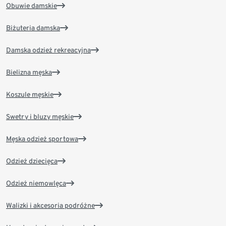
Obuwie damskie
Biżuteria damska
Damska odzież rekreacyjna
Bielizna męska
Koszule męskie
Swetry i bluzy męskie
Męska odzież sportowa
Odzież dziecięca
Odzież niemowlęca
Walizki i akcesoria podróżne