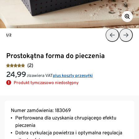
1/2
Prostokątna forma do pieczenia
(2)
24,99
zawiera VAT
plus koszty przesyłki
zł
Produkt tymczasowo niedostępny
Numer zamówienia: 183069
Perforowana dla uzyskania chrupiącego efektu
pieczenia
Dobra cyrkulacja powietrza i optymalna regulacja