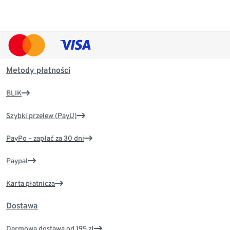
Metody płatności
BLIK
Szybki przelew (PayU)
PayPo – zapłać za 30 dni
Paypal
Karta płatnicza
Dostawa
Darmowa dostawa od 195 zł