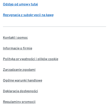
Odstąp od umowy tutaj
Rezygnacja z subskrypcji na kawę
Kontakt i pomoc
Informacje o firmie
Polityka prywatności i plików cookie
Zarządzanie zgodami
Ogólne warunki handlowe
Deklaracja dostępności
Regulaminy promocji