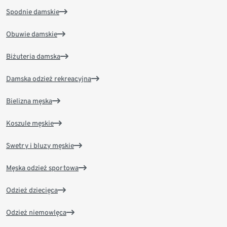
Spodnie damskie
Obuwie damskie
Biżuteria damska
Damska odzież rekreacyjna
Bielizna męska
Koszule męskie
Swetry i bluzy męskie
Męska odzież sportowa
Odzież dziecięca
Odzież niemowlęca