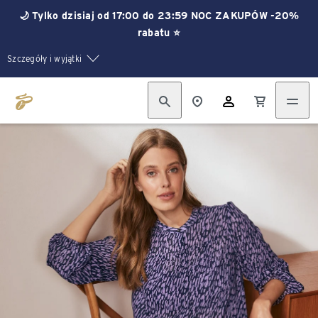
🌙 Tylko dzisiaj od 17:00 do 23:59 NOC ZAKUPÓW -20%
rabatu ⭐
Szczegóły i wyjątki