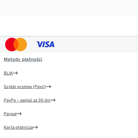
Metody płatności
BLIK
Szybki przelew (PayU)
PayPo – zapłać za 30 dni
Paypal
Karta płatnicza