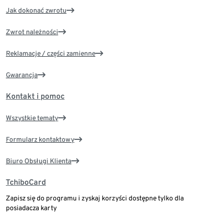
Jak dokonać zwrotu
Zwrot należności
Reklamacje / części zamienne
Gwarancja
Kontakt i pomoc
Wszystkie tematy
Formularz kontaktowy
Biuro Obsługi Klienta
TchiboCard
Zapisz się do programu i zyskaj korzyści dostępne tylko dla
posiadacza karty