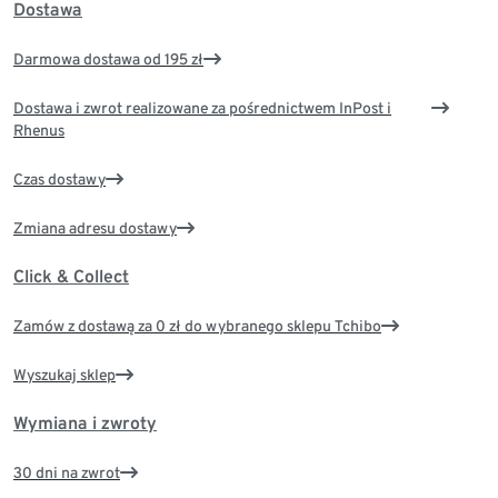
Dostawa
Darmowa dostawa od 195 zł
Dostawa i zwrot realizowane za pośrednictwem InPost i
Rhenus
Czas dostawy
Zmiana adresu dostawy
Click & Collect
Zamów z dostawą za 0 zł do wybranego sklepu Tchibo
Wyszukaj sklep
Wymiana i zwroty
30 dni na zwrot