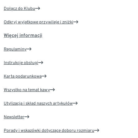
Dołącz do Klubu
Odkryj wyjątkowe przywileje i zniżki
Więcej informacji
Regulaminy
Instrukcje obsługi
Karta podarunkowa
Wszystko na temat kawy
Utylizacja i skład naszych artykułów
Newsletter
Porady i wskazówki dotyczące doboru rozmiaru