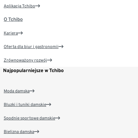
Aplikacja Tchibo
O Tchibo
Kariera
Oferta dla biur i gastronomii
Zrównoważony rozwój
Najpopularniejsze w Tchibo
Moda damska
Bluzki i tuniki damskie
Spodnie sportowe damskie
Bielizna damska