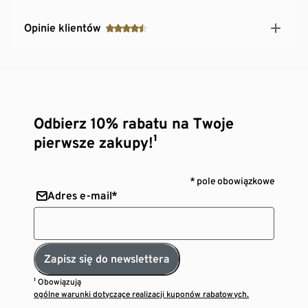
Opinie klientów
Odbierz 10% rabatu na Twoje
pierwsze zakupy!¹
* pole obowiązkowe
Adres e-mail*
Zapisz się do newslettera
¹ Obowiązują
ogólne warunki dotyczące realizacji kuponów rabatowych.