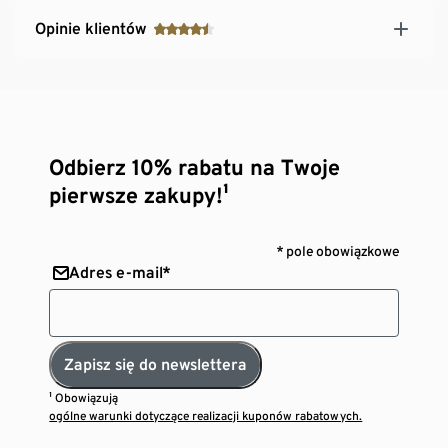
Opinie klientów
Odbierz 10% rabatu na Twoje
pierwsze zakupy!¹
* pole obowiązkowe
Adres e-mail*
Zapisz się do newslettera
¹ Obowiązują
ogólne warunki dotyczące realizacji kuponów rabatowych.