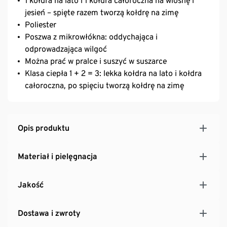
1 kołdra na lato i 1 kołdra całoroczna na wiosnę i
jesień – spięte razem tworzą kołdrę na zimę
Poliester
Poszwa z mikrowłókna: oddychająca i
odprowadzająca wilgoć
Można prać w pralce i suszyć w suszarce
Klasa ciepła 1 + 2 = 3: lekka kołdra na lato i kołdra
całoroczna, po spięciu tworzą kołdrę na zimę
Opis produktu
Materiał i pielęgnacja
Jakość
Dostawa i zwroty