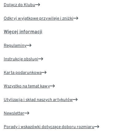
Dołącz do Klubu
Odkryj wyjątkowe przywileje i zniżki
Więcej informacji
Regulaminy
Instrukcje obsługi
Karta podarunkowa
Wszystko na temat kawy
Utylizacja i skład naszych artykułów
Newsletter
Porady i wskazówki dotyczące doboru rozmiaru