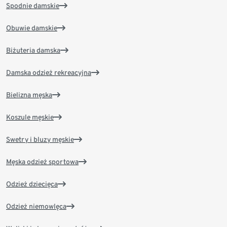
Spodnie damskie
Obuwie damskie
Biżuteria damska
Damska odzież rekreacyjna
Bielizna męska
Koszule męskie
Swetry i bluzy męskie
Męska odzież sportowa
Odzież dziecięca
Odzież niemowlęca