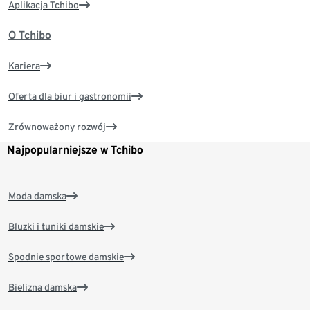
Aplikacja Tchibo
O Tchibo
Kariera
Oferta dla biur i gastronomii
Zrównoważony rozwój
Najpopularniejsze w Tchibo
Moda damska
Bluzki i tuniki damskie
Spodnie sportowe damskie
Bielizna damska