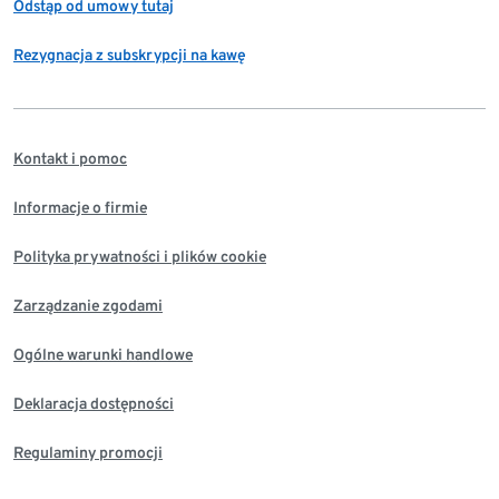
Odstąp od umowy tutaj
Rezygnacja z subskrypcji na kawę
Kontakt i pomoc
Informacje o firmie
Polityka prywatności i plików cookie
Zarządzanie zgodami
Ogólne warunki handlowe
Deklaracja dostępności
Regulaminy promocji