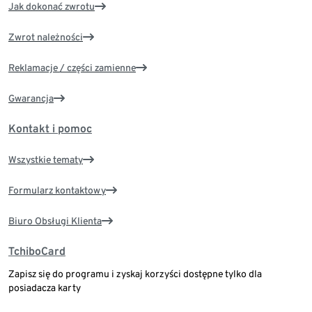
Jak dokonać zwrotu
Zwrot należności
Reklamacje / części zamienne
Gwarancja
Kontakt i pomoc
Wszystkie tematy
Formularz kontaktowy
Biuro Obsługi Klienta
TchiboCard
Zapisz się do programu i zyskaj korzyści dostępne tylko dla
posiadacza karty