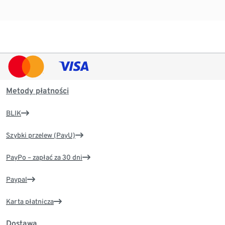
Metody płatności
BLIK
Szybki przelew (PayU)
PayPo – zapłać za 30 dni
Paypal
Karta płatnicza
Dostawa