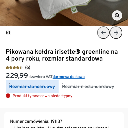
1/3
Pikowana kołdra irisette® greenline na
4 pory roku, rozmiar standardowa
(6)
229,99
zawiera VAT
darmowa dostawa
zł
Rozmiar standardowy
Rozmiar niestandardowy
Produkt tymczasowo niedostępny
Numer zamówienia: 191187