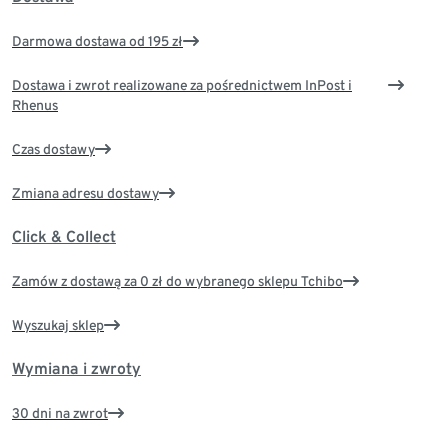
Darmowa dostawa od 195 zł
Dostawa i zwrot realizowane za pośrednictwem InPost i
Rhenus
Czas dostawy
Zmiana adresu dostawy
Click & Collect
Zamów z dostawą za 0 zł do wybranego sklepu Tchibo
Wyszukaj sklep
Wymiana i zwroty
30 dni na zwrot