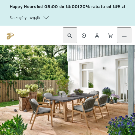
Happy Hours❗od 08:00 do 14:00❗20% rabatu od 149 zł
Szczegóły i wyjątki