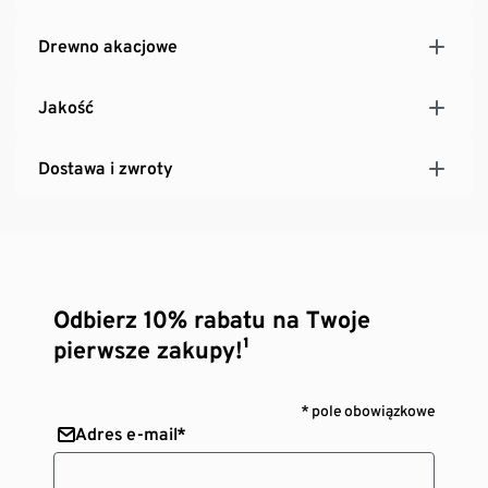
Drewno akacjowe
Jakość
Dostawa i zwroty
Odbierz 10% rabatu na Twoje
pierwsze zakupy!¹
* pole obowiązkowe
Adres e-mail*