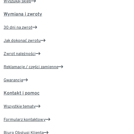
Wyszukaj sklep
Wymiana i zwroty
30 dni na zwrot
Jak dokonać zwrotu
Zwrot należności
Reklamacje / części zamienne
Gwarancja
Kontakt i pomoc
Wszystkie tematy
Formularz kontaktowy
Biuro Obsługi Klienta