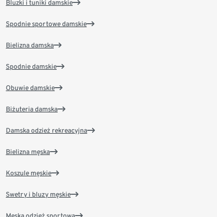
Bluzki i tuniki damskie
Spodnie sportowe damskie
Bielizna damska
Spodnie damskie
Obuwie damskie
Biżuteria damska
Damska odzież rekreacyjna
Bielizna męska
Koszule męskie
Swetry i bluzy męskie
Męska odzież sportowa