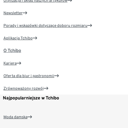
Utylizacja i skład naszych artykułów
Newsletter
Porady i wskazówki dotyczące doboru rozmiaru
Aplikacja Tchibo
O Tchibo
Kariera
Oferta dla biur i gastronomii
Zrównoważony rozwój
Najpopularniejsze w Tchibo
Moda damska