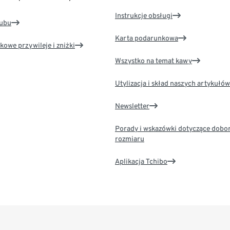
Instrukcje obsługi
lubu
Karta podarunkowa
kowe przywileje i zniżki
Wszystko na temat kawy
Utylizacja i skład naszych artykułów
Newsletter
Porady i wskazówki dotyczące dobo
rozmiaru
Aplikacja Tchibo