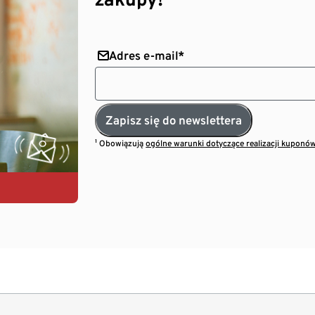
Adres e-mail*
Zapisz się do newslettera
¹ Obowiązują
ogólne warunki dotyczące realizacji kuponó