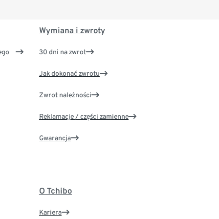
Wymiana i zwroty
ego
30 dni na zwrot
Jak dokonać zwrotu
Zwrot należności
Reklamacje / części zamienne
Gwarancja
O Tchibo
Kariera