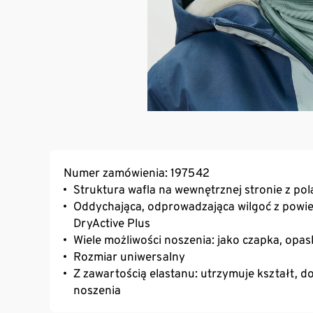
Numer zamówienia: 197542
Struktura wafla na wewnętrznej stronie z pol
Oddychająca, odprowadzająca wilgoć z powier
DryActive Plus
Wiele możliwości noszenia: jako czapka, opa
Rozmiar uniwersalny
Z zawartością elastanu: utrzymuje kształt, d
noszenia