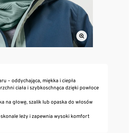
aru – oddychająca, miękka i ciepła
zchni ciała i szybkoschnąca dzięki powłoce
ska na głowę, szalik lub opaska do włosów
oskonale leży i zapewnia wysoki komfort