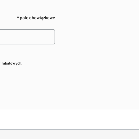
* pole obowiązkowe
w rabatowych.