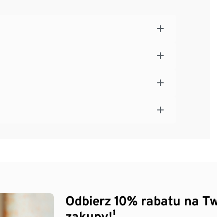
Odbierz 10% rabatu na Tw
zakupy!¹