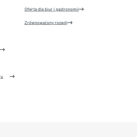
Oferta dla biur i gastronomii
Zrównoważony rozwój
ru