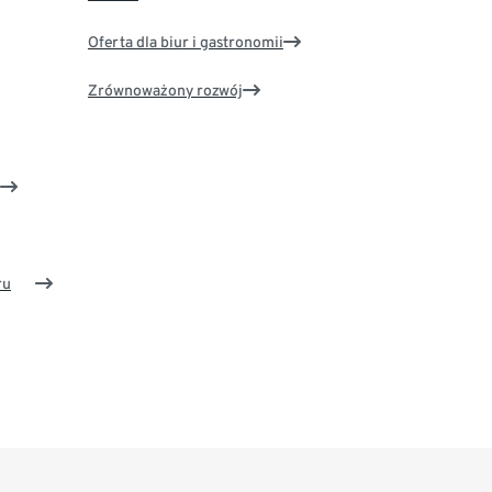
Oferta dla biur i gastronomii
Zrównoważony rozwój
ru