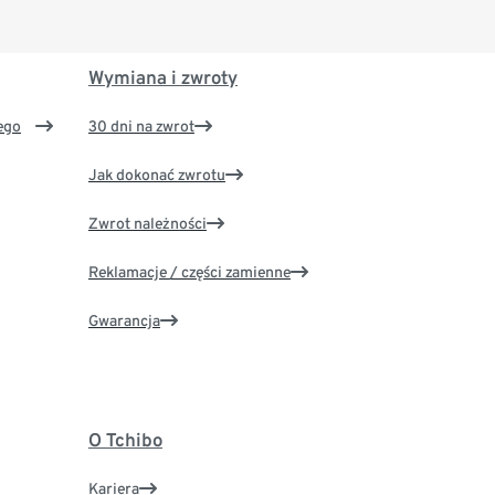
Wymiana i zwroty
ego
30 dni na zwrot
Jak dokonać zwrotu
Zwrot należności
Reklamacje / części zamienne
Gwarancja
O Tchibo
Kariera