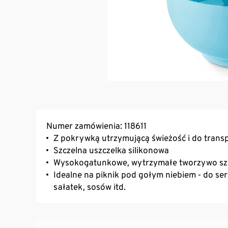
Numer zamówienia: 118611
Z pokrywką utrzymującą świeżość i do trans
Szczelna uszczelka silikonowa
Wysokogatunkowe, wytrzymałe tworzywo sz
Idealne na piknik pod gołym niebiem - do s
sałatek, sosów itd.