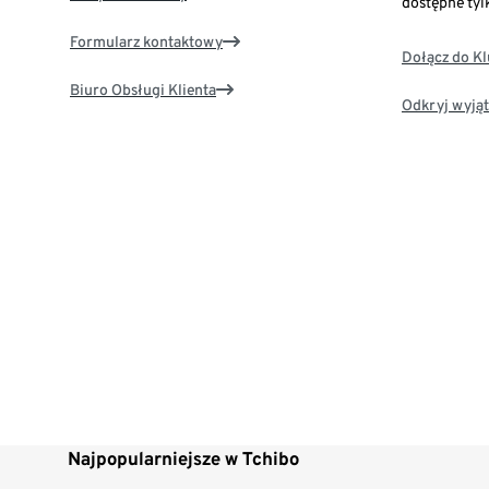
dostępne tyl
Formularz kontaktowy
Dołącz do K
Biuro Obsługi Klienta
Odkryj wyjąt
Najpopularniejsze w Tchibo