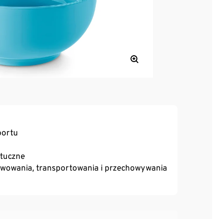
portu
tuczne
erwowania, transportowania i przechowywania