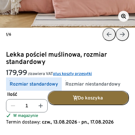
1/6
Lekka pościel muślinowa, rozmiar
standardowy
179,99
zawiera VAT
plus koszty przesyłki
zł
Rozmiar standardowy
Rozmiar niestandardowy
Ilość
Do koszyka
W magazynie
Termin dostawy:
czw., 13.08.2026 - pn., 17.08.2026