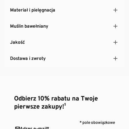
Materiał i pielęgnacja
Muślin bawełniany
Jakość
Dostawa i zwroty
Odbierz 10% rabatu na Twoje
pierwsze zakupy!¹
* pole obowiązkowe
Adres e-mail*