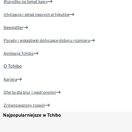
Wszystko na temat kawy
Utylizacja i skład naszych artykułów
Newsletter
Porady i wskazówki dotyczące doboru rozmiaru
Aplikacja Tchibo
O Tchibo
Kariera
Oferta dla biur i gastronomii
Zrównoważony rozwój
Najpopularniejsze w Tchibo