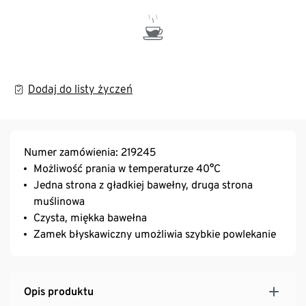
Dodaj do listy życzeń
Numer zamówienia: 219245
Możliwość prania w temperaturze 40°C
Jedna strona z gładkiej bawełny, druga strona
muślinowa
Czysta, miękka bawełna
Zamek błyskawiczny umożliwia szybkie powlekanie
Opis produktu