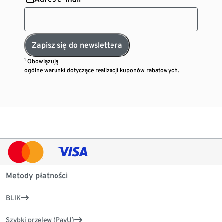
Zapisz się do newslettera
¹ Obowiązują
ogólne warunki dotyczące realizacji kuponów rabatowych.
Metody płatności
BLIK
Szybki przelew (PayU)