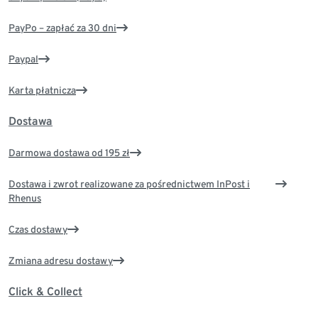
PayPo – zapłać za 30 dni
Paypal
Karta płatnicza
Dostawa
Darmowa dostawa od 195 zł
Dostawa i zwrot realizowane za pośrednictwem InPost i
Rhenus
Czas dostawy
Zmiana adresu dostawy
Click & Collect