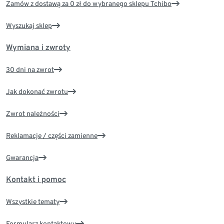
Zamów z dostawą za 0 zł do wybranego sklepu Tchibo
Wyszukaj sklep
Wymiana i zwroty
30 dni na zwrot
Jak dokonać zwrotu
Zwrot należności
Reklamacje / części zamienne
Gwarancja
Kontakt i pomoc
Wszystkie tematy
Formularz kontaktowy