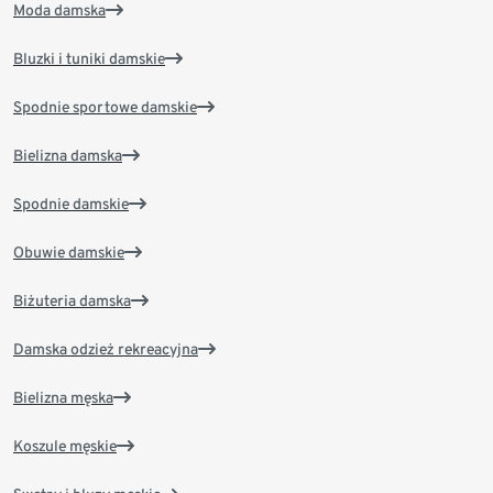
Moda damska
Bluzki i tuniki damskie
Spodnie sportowe damskie
Bielizna damska
Spodnie damskie
Obuwie damskie
Biżuteria damska
Damska odzież rekreacyjna
Bielizna męska
Koszule męskie