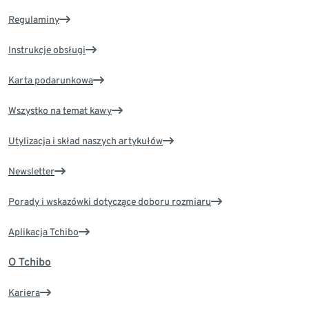
Regulaminy
Instrukcje obsługi
Karta podarunkowa
Wszystko na temat kawy
Utylizacja i skład naszych artykułów
Newsletter
Porady i wskazówki dotyczące doboru rozmiaru
Aplikacja Tchibo
O Tchibo
Kariera