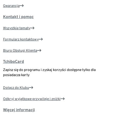
Gwarancja
Kontakt i pomoc
Wszystkie tematy
Formularz kontaktowy
Biuro Obsługi Klienta
TchiboCard
Zapisz się do programu i zyskaj korzyści dostępne tylko dla
posiadacza karty
Dołącz do Klubu
Odkryj wyjątkowe przywileje i zniżki
Więcej informacji