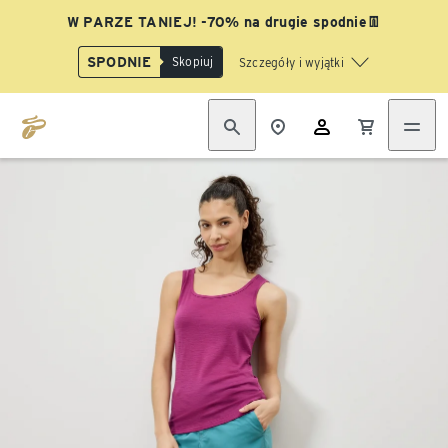
W PARZE TANIEJ! -70% na drugie spodnie👖
SPODNIE
Skopiuj
Szczegóły i wyjątki