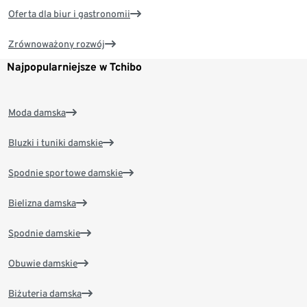
Oferta dla biur i gastronomii
Zrównoważony rozwój
Najpopularniejsze w Tchibo
Moda damska
Bluzki i tuniki damskie
Spodnie sportowe damskie
Bielizna damska
Spodnie damskie
Obuwie damskie
Biżuteria damska