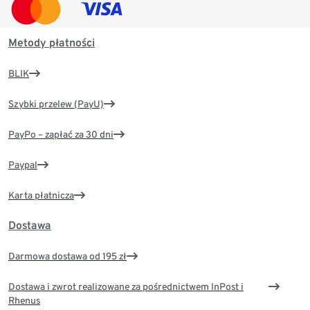
Metody płatności
BLIK
Szybki przelew (PayU)
PayPo – zapłać za 30 dni
Paypal
Karta płatnicza
Dostawa
Darmowa dostawa od 195 zł
Dostawa i zwrot realizowane za pośrednictwem InPost i
Rhenus