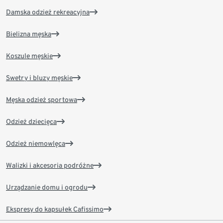
Damska odzież rekreacyjna
Bielizna męska
Koszule męskie
Swetry i bluzy męskie
Męska odzież sportowa
Odzież dziecięca
Odzież niemowlęca
Walizki i akcesoria podróżne
Urządzanie domu i ogrodu
Ekspresy do kapsułek Cafissimo