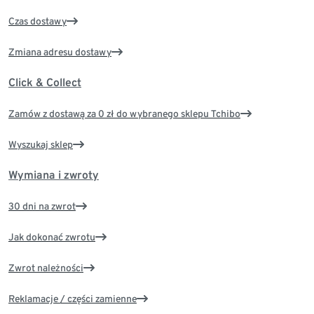
Czas dostawy
Zmiana adresu dostawy
Click & Collect
Zamów z dostawą za 0 zł do wybranego sklepu Tchibo
Wyszukaj sklep
Wymiana i zwroty
30 dni na zwrot
Jak dokonać zwrotu
Zwrot należności
Reklamacje / części zamienne