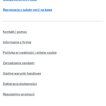
Rezygnacja z subskrypcji na kawę
Kontakt i pomoc
Informacje o firmie
Polityka prywatności i plików cookie
Zarządzanie zgodami
Ogólne warunki handlowe
Deklaracja dostępności
Regulaminy promocji