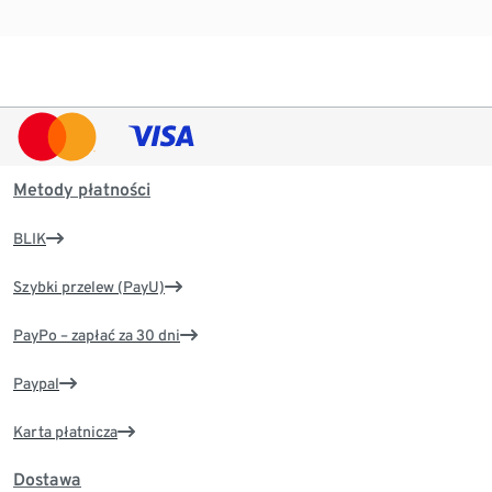
Metody płatności
BLIK
Szybki przelew (PayU)
PayPo – zapłać za 30 dni
Paypal
Karta płatnicza
Dostawa