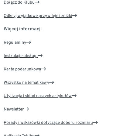
Dołącz do Klubu
Odkryj wyjątkowe przywileje i zniżki
Więcej informacji
Regulaminy
Instrukcje obsługi
Karta podarunkowa
Wszystko na temat kawy
Utylizacja i skład naszych artykułów
Newsletter
Porady i wskazówki dotyczące doboru rozmiaru
Aplikacja Tchibo