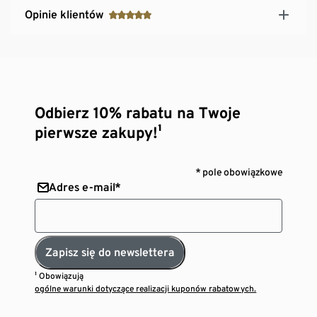
Opinie klientów
Odbierz 10% rabatu na Twoje
pierwsze zakupy!¹
* pole obowiązkowe
Adres e-mail*
Zapisz się do newslettera
¹ Obowiązują
ogólne warunki dotyczące realizacji kuponów rabatowych.