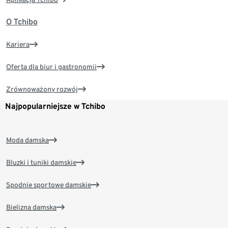
O Tchibo
Kariera
Oferta dla biur i gastronomii
Zrównoważony rozwój
Najpopularniejsze w Tchibo
Moda damska
Bluzki i tuniki damskie
Spodnie sportowe damskie
Bielizna damska