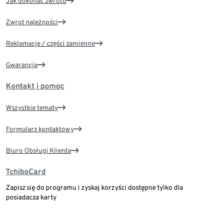
Jak dokonać zwrotu
Zwrot należności
Reklamacje / części zamienne
Gwarancja
Kontakt i pomoc
Wszystkie tematy
Formularz kontaktowy
Biuro Obsługi Klienta
TchiboCard
Zapisz się do programu i zyskaj korzyści dostępne tylko dla
posiadacza karty