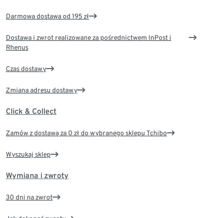
Darmowa dostawa od 195 zł
Dostawa i zwrot realizowane za pośrednictwem InPost i
Rhenus
Czas dostawy
Zmiana adresu dostawy
Click & Collect
Zamów z dostawą za 0 zł do wybranego sklepu Tchibo
Wyszukaj sklep
Wymiana i zwroty
30 dni na zwrot