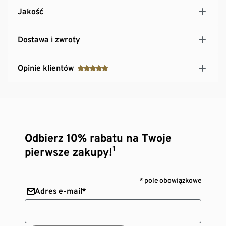
Jakość
Dostawa i zwroty
Opinie klientów
Odbierz 10% rabatu na Twoje
pierwsze zakupy!¹
* pole obowiązkowe
Adres e-mail*