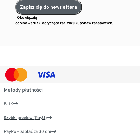
Zapisz się do newslettera
¹ Obowiązują
ogólne warunki dotyczące realizacji kuponów rabatowych.
Metody płatności
BLIK
Szybki przelew (PayU)
PayPo – zapłać za 30 dni