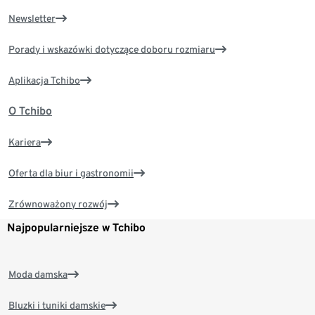
Newsletter
Porady i wskazówki dotyczące doboru rozmiaru
Aplikacja Tchibo
O Tchibo
Kariera
Oferta dla biur i gastronomii
Zrównoważony rozwój
Najpopularniejsze w Tchibo
Moda damska
Bluzki i tuniki damskie