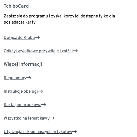
TchiboCard
Zapisz się do programu i zyskaj korzyści dostępne tylko dla
posiadacza karty
Dołącz do Klubu
Odkryj wyjątkowe przywileje i zniżki
Więcej informacji
Regulaminy
Instrukcje obsługi
Karta podarunkowa
Wszystko na temat kawy
Utylizacja i skład naszych artykułów