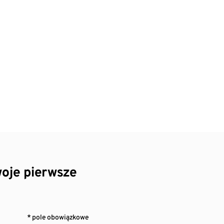
oje pierwsze
* pole obowiązkowe