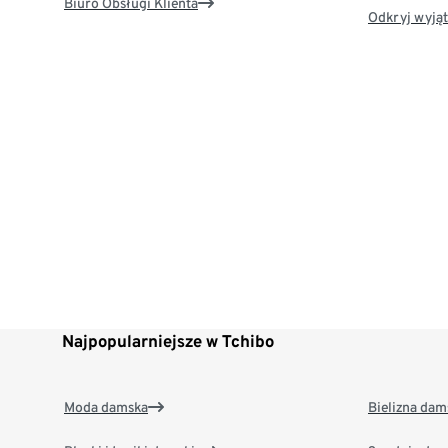
Biuro Obsługi Klienta
Odkryj wyjąt
Najpopularniejsze w Tchibo
Moda damska
Bielizna dam