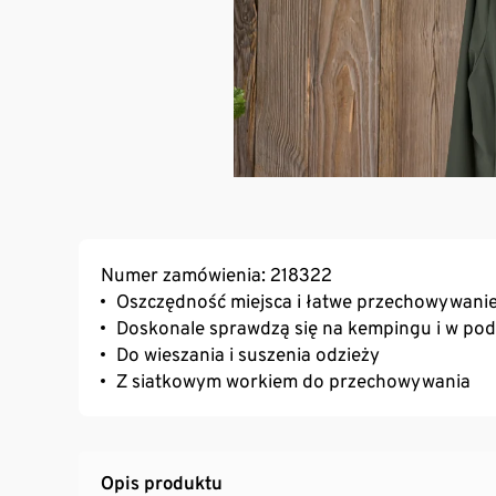
Numer zamówienia: 218322
Oszczędność miejsca i łatwe przechowywani
Doskonale sprawdzą się na kempingu i w po
Do wieszania i suszenia odzieży
Z siatkowym workiem do przechowywania
Opis produktu