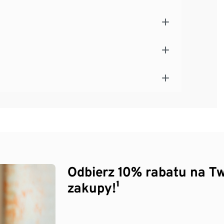
Odbierz 10% rabatu na Tw
zakupy!¹