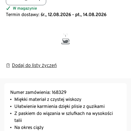
W magazynie
Termin dostawy:
śr., 12.08.2026 - pt., 14.08.2026
Dodaj do listy życzeń
Numer zamówienia: 168329
Miękki materiał z czystej wiskozy
Ułatwienie karmienia dzięki plisie z guzikami
Z paskiem do wiązania w szlufkach na wysokości
talii
Na okres ciąży