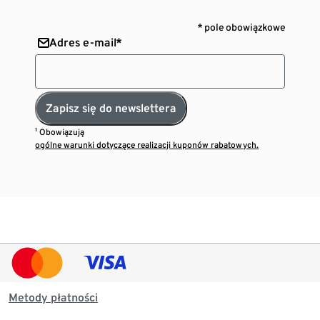
* pole obowiązkowe
Adres e-mail*
Zapisz się do newslettera
¹ Obowiązują
ogólne warunki dotyczące realizacji kuponów rabatowych.
Metody płatności