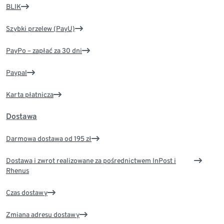
BLIK
Szybki przelew (PayU)
PayPo – zapłać za 30 dni
Paypal
Karta płatnicza
Dostawa
Darmowa dostawa od 195 zł
Dostawa i zwrot realizowane za pośrednictwem InPost i
Rhenus
Czas dostawy
Zmiana adresu dostawy