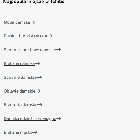
Najpopularniejsze w Tchibo
Moda damska
Bluzki i tuniki damskie
Spodnie sportowe damskie
Bielizna damska
Spodnie damskie
Obuwie damskie
Biżuteria damska
Damska odzież rekreacyjna
Bielizna męska