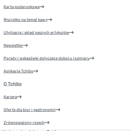
Karta podarunkowa
Wszystko na temat kawy
Utylizacja i skład naszych artykułów
Newsletter
Porady i wskazówki dotyczące doboru rozmiaru
Aplikacja Tchibo
O Tchibo
Kariera
Oferta dla biur i gastronomii
Zrównoważony rozwój