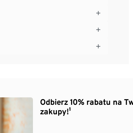
Odbierz 10% rabatu na Tw
zakupy!¹