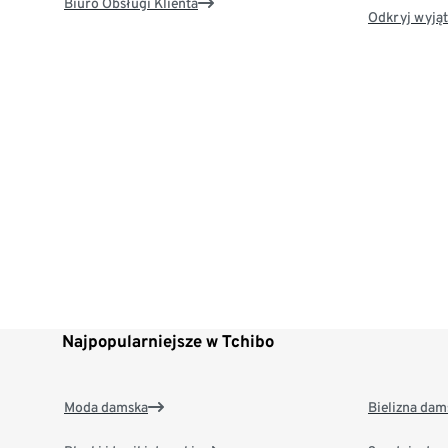
Biuro Obsługi Klienta
Odkryj wyjąt
Najpopularniejsze w Tchibo
Moda damska
Bielizna dam