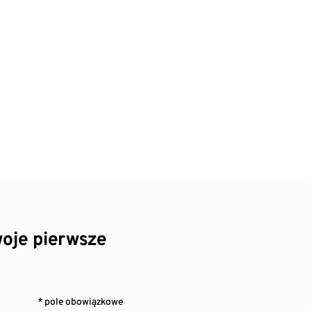
oje pierwsze
* pole obowiązkowe