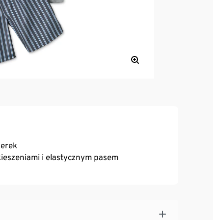
serek
ieszeniami i elastycznym pasem