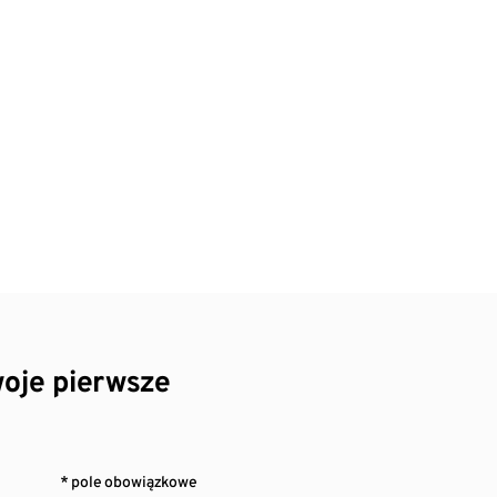
oje pierwsze
* pole obowiązkowe