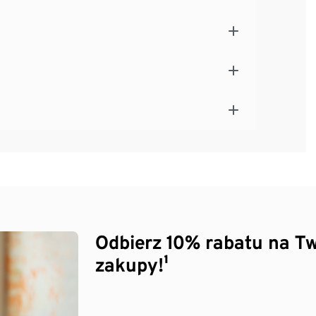
Odbierz 10% rabatu na Tw
zakupy!¹