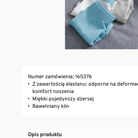
Numer zamówienia: 165376
Z zawartością elastanu: odporne na deformac
komfort noszenia
Miękki pojedynczy dżersej
Bawełniany klin
Opis produktu