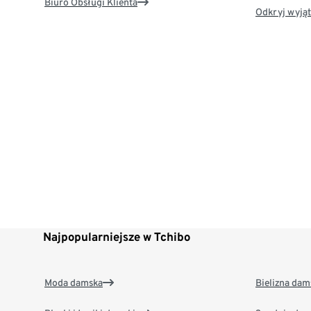
Biuro Obsługi Klienta
Odkryj wyjąt
Najpopularniejsze w Tchibo
Moda damska
Bielizna dam