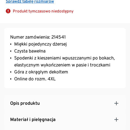
Sprawdź tabelę rozmiarów
Produkt tymczasowo niedostępny
Numer zamówienia: 214541
Miękki pojedynczy dżersej
Czysta bawełna
Spodenki z kieszeniami wpuszczanymi po bokach,
elastycznym wykończeniem w pasie i troczkami
Góra z okrągłym dekoltem
Online do rozm. 4XL
Opis produktu
Materiał i pielęgnacja