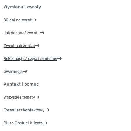
Wymiana i zwroty
30 dni na zwrot
Jak dokonać zwrotu
Zwrot należności
Reklamacje / części zamienne
Gwarancja
Kontakt i pomoc
Wszystkie tematy
Formularz kontaktowy
Biuro Obsługi Klienta