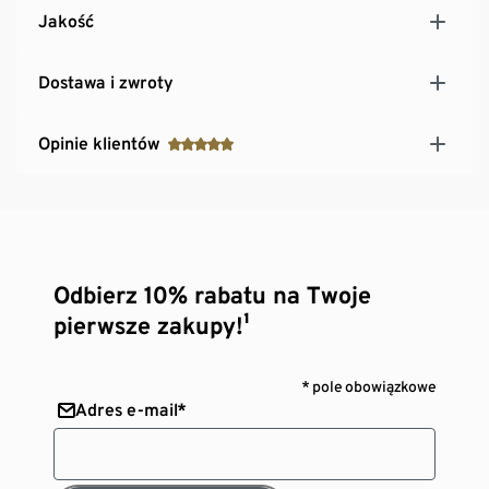
Jakość
Dostawa i zwroty
Opinie klientów
Odbierz 10% rabatu na Twoje
pierwsze zakupy!¹
* pole obowiązkowe
Adres e-mail*