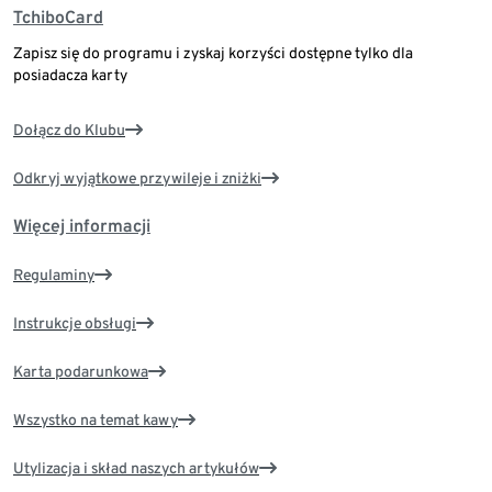
TchiboCard
Zapisz się do programu i zyskaj korzyści dostępne tylko dla
posiadacza karty
Dołącz do Klubu
Odkryj wyjątkowe przywileje i zniżki
Więcej informacji
Regulaminy
Instrukcje obsługi
Karta podarunkowa
Wszystko na temat kawy
Utylizacja i skład naszych artykułów