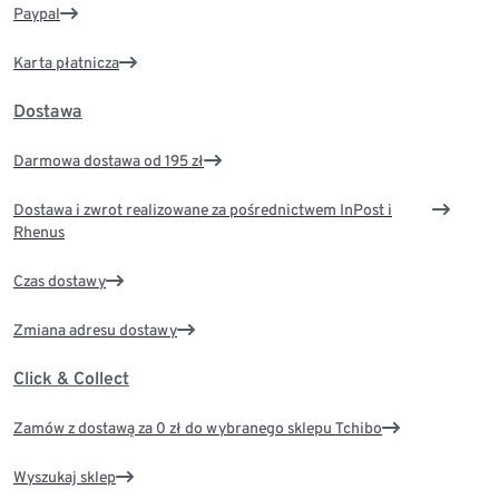
Paypal
Karta płatnicza
Dostawa
Darmowa dostawa od 195 zł
Dostawa i zwrot realizowane za pośrednictwem InPost i
Rhenus
Czas dostawy
Zmiana adresu dostawy
Click & Collect
Zamów z dostawą za 0 zł do wybranego sklepu Tchibo
Wyszukaj sklep