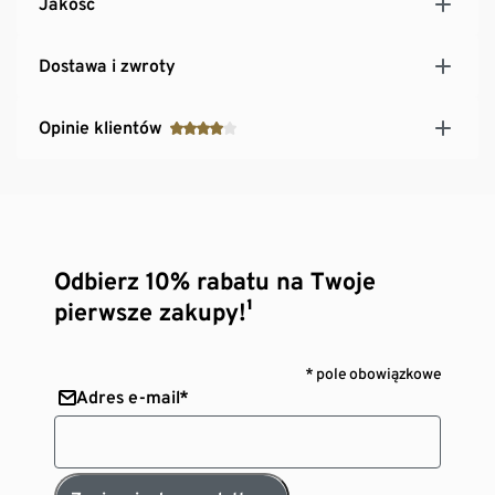
Jakość
Dostawa i zwroty
Opinie klientów
Odbierz 10% rabatu na Twoje
pierwsze zakupy!¹
* pole obowiązkowe
Adres e-mail*