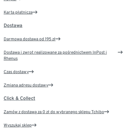
Karta płatnicza
Dostawa
Darmowa dostawa od 195 zł
Dostawa i zwrot realizowane za pośrednictwem InPost i
Rhenus
Czas dostawy
Zmiana adresu dostawy
Click & Collect
Zamów z dostawą za 0 zł do wybranego sklepu Tchibo
Wyszukaj sklep