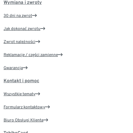
Wymiana i zwroty
30 dni na zwrot
Jak dokonać zwrotu
Zwrot należności
Reklamacje / części zamienne
Gwarancja
Kontakt i pomoc
Wszystkie tematy
Formularz kontaktowy
Biuro Obsługi Klienta
TchiboCard