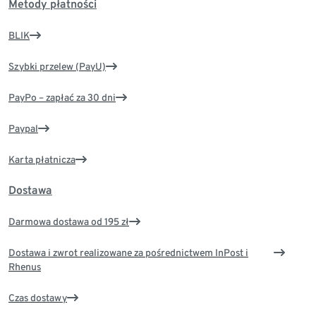
Metody płatności
BLIK
Szybki przelew (PayU)
PayPo – zapłać za 30 dni
Paypal
Karta płatnicza
Dostawa
Darmowa dostawa od 195 zł
Dostawa i zwrot realizowane za pośrednictwem InPost i
Rhenus
Czas dostawy