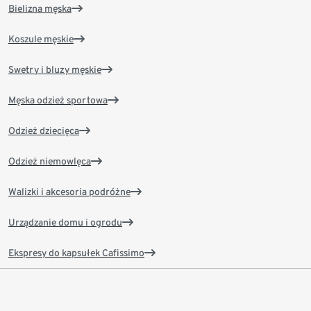
Bielizna męska
Koszule męskie
Swetry i bluzy męskie
Męska odzież sportowa
Odzież dziecięca
Odzież niemowlęca
Walizki i akcesoria podróżne
Urządzanie domu i ogrodu
Ekspresy do kapsułek Cafissimo