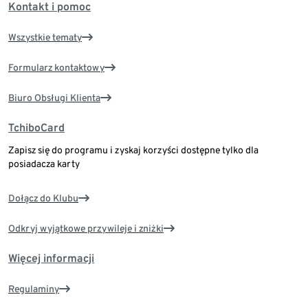
Kontakt i pomoc
Wszystkie tematy
Formularz kontaktowy
Biuro Obsługi Klienta
TchiboCard
Zapisz się do programu i zyskaj korzyści dostępne tylko dla
posiadacza karty
Dołącz do Klubu
Odkryj wyjątkowe przywileje i zniżki
Więcej informacji
Regulaminy