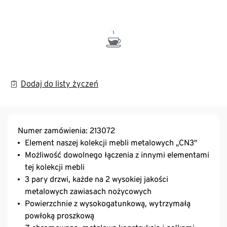
Dodaj do listy życzeń
Numer zamówienia: 213072
Element naszej kolekcji mebli metalowych „CN3”
Możliwość dowolnego łączenia z innymi elementami
tej kolekcji mebli
3 pary drzwi, każde na 2 wysokiej jakości
metalowych zawiasach nożycowych
Powierzchnie z wysokogatunkową, wytrzymałą
powłoką proszkową