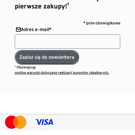
pierwsze zakupy!¹
* pole obowiązkowe
Adres e-mail*
Zapisz się do newslettera
¹ Obowiązują
ogólne warunki dotyczące realizacji kuponów rabatowych.