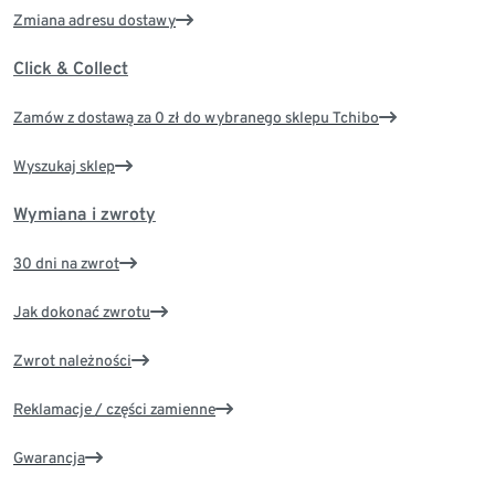
Zmiana adresu dostawy
Click & Collect
Zamów z dostawą za 0 zł do wybranego sklepu Tchibo
Wyszukaj sklep
Wymiana i zwroty
30 dni na zwrot
Jak dokonać zwrotu
Zwrot należności
Reklamacje / części zamienne
Gwarancja