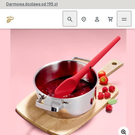
Darmowa dostawa od 195 zł