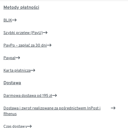
Metody płatności
BLIK
Szybki przelew (PayU)
PayPo – zapłać za 30 dni
Paypal
Karta płatnicza
Dostawa
Darmowa dostawa od 195 zł
Dostawa i zwrot realizowane za pośrednictwem InPost i
Rhenus
Czas dostawy