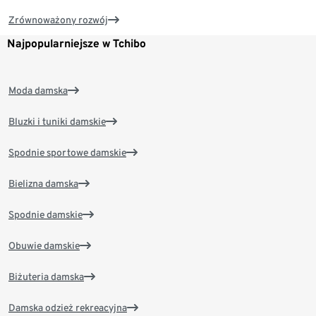
Zrównoważony rozwój
Najpopularniejsze w Tchibo
Moda damska
Bluzki i tuniki damskie
Spodnie sportowe damskie
Bielizna damska
Spodnie damskie
Obuwie damskie
Biżuteria damska
Damska odzież rekreacyjna