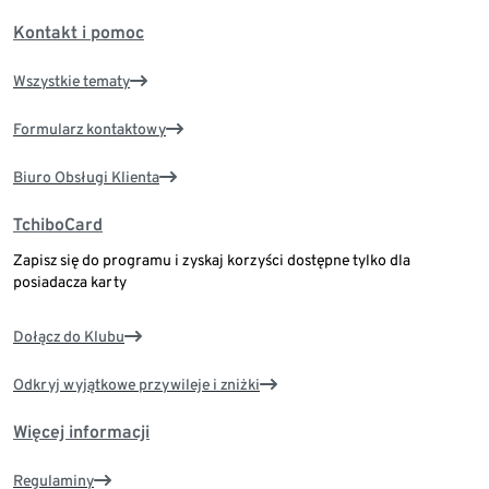
Kontakt i pomoc
Wszystkie tematy
Formularz kontaktowy
Biuro Obsługi Klienta
TchiboCard
Zapisz się do programu i zyskaj korzyści dostępne tylko dla
posiadacza karty
Dołącz do Klubu
Odkryj wyjątkowe przywileje i zniżki
Więcej informacji
Regulaminy