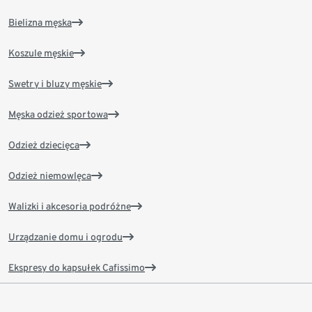
Bielizna męska
Koszule męskie
Swetry i bluzy męskie
Męska odzież sportowa
Odzież dziecięca
Odzież niemowlęca
Walizki i akcesoria podróżne
Urządzanie domu i ogrodu
Ekspresy do kapsułek Cafissimo