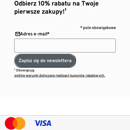
Odbierz 10% rabatu na Twoje
pierwsze zakupy!¹
* pole obowiązkowe
Adres e-mail*
Zapisz się do newslettera
¹ Obowiązują
ogólne warunki dotyczące realizacji kuponów rabatowych.