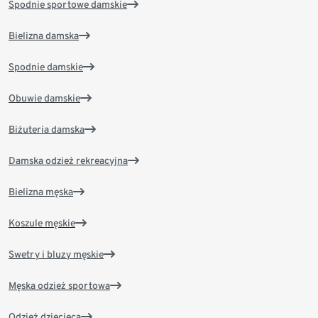
Spodnie sportowe damskie
Bielizna damska
Spodnie damskie
Obuwie damskie
Biżuteria damska
Damska odzież rekreacyjna
Bielizna męska
Koszule męskie
Swetry i bluzy męskie
Męska odzież sportowa
Odzież dziecięca