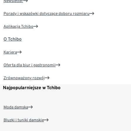
Newsletter
Porady i wskazówki dotyczące doboru rozmiaru
Aplikacja Tchibo
O Tchibo
Kariera
Oferta dla biur i gastronomii
Zrównoważony rozwój
Najpopularniejsze w Tchibo
Moda damska
Bluzki i tuniki damskie