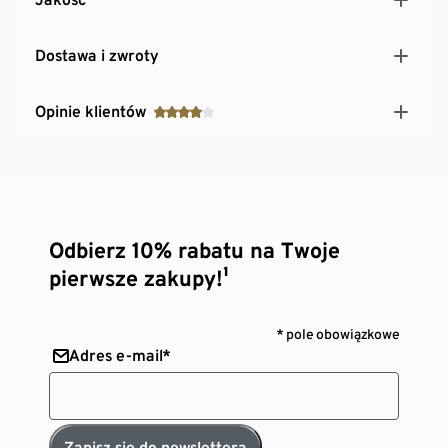
Dostawa i zwroty
Opinie klientów
Odbierz 10% rabatu na Twoje
pierwsze zakupy!¹
* pole obowiązkowe
Adres e-mail*
Zapisz się do newslettera