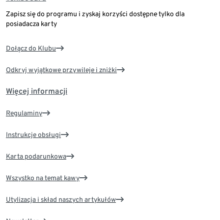
Zapisz się do programu i zyskaj korzyści dostępne tylko dla
posiadacza karty
Dołącz do Klubu
Odkryj wyjątkowe przywileje i zniżki
Więcej informacji
Regulaminy
Instrukcje obsługi
Karta podarunkowa
Wszystko na temat kawy
Utylizacja i skład naszych artykułów