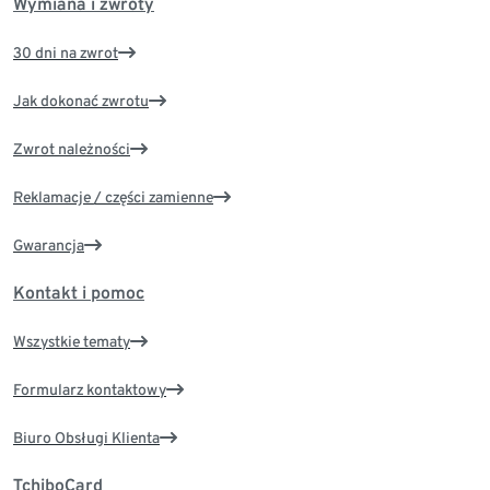
Wymiana i zwroty
30 dni na zwrot
Jak dokonać zwrotu
Zwrot należności
Reklamacje / części zamienne
Gwarancja
Kontakt i pomoc
Wszystkie tematy
Formularz kontaktowy
Biuro Obsługi Klienta
TchiboCard