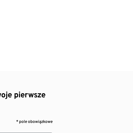
oje pierwsze
* pole obowiązkowe