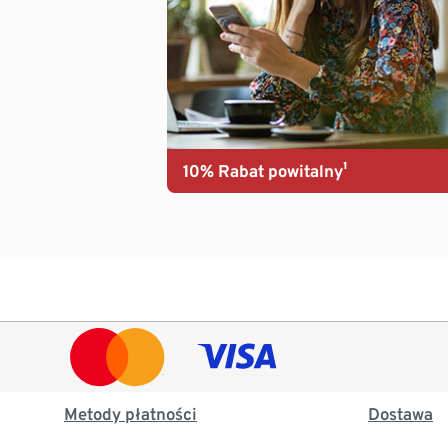
10% Rabat powitalny¹
Metody płatności
Dostawa