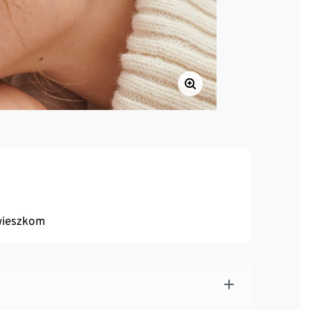
wieszkom