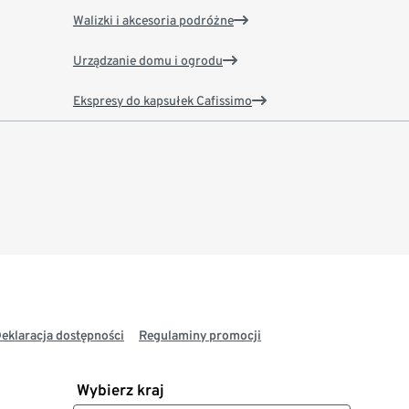
Walizki i akcesoria podróżne
Urządzanie domu i ogrodu
Ekspresy do kapsułek Cafissimo
eklaracja dostępności
Regulaminy promocji
Wybierz kraj