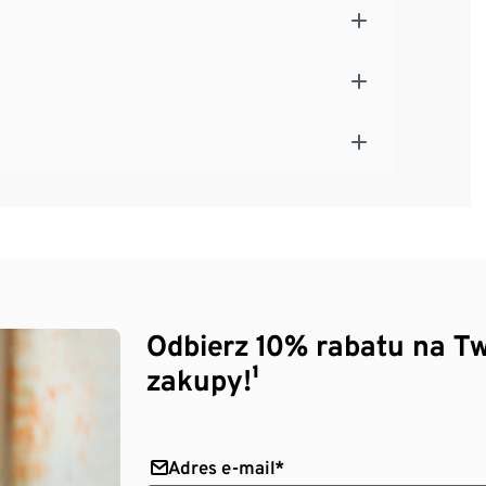
Odbierz 10% rabatu na Tw
zakupy!¹
Adres e-mail*