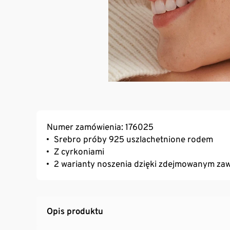
Numer zamówienia: 176025
Srebro próby 925 uszlachetnione rodem
Z cyrkoniami
2 warianty noszenia dzięki zdejmowanym za
Opis produktu