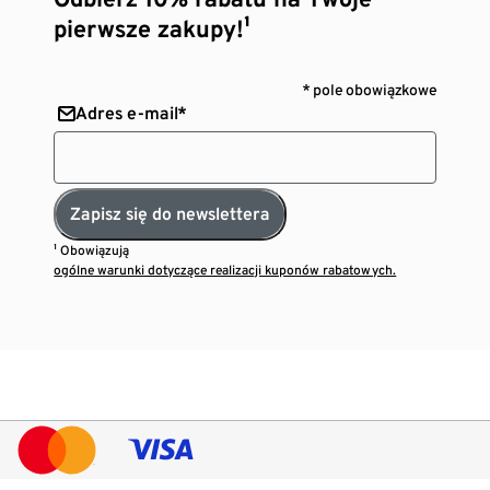
pierwsze zakupy!¹
* pole obowiązkowe
Adres e-mail*
Zapisz się do newslettera
¹ Obowiązują
ogólne warunki dotyczące realizacji kuponów rabatowych.