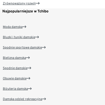
Zrównoważony rozwój
Najpopularniejsze w Tchibo
Moda damska
Bluzki i tuniki damskie
Spodnie sportowe damskie
Bielizna damska
Spodnie damskie
Obuwie damskie
Biżuteria damska
Damska odzież rekreacyjna