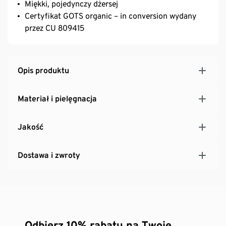
Miękki, pojedynczy dżersej
Certyfikat GOTS organic – in conversion wydany
przez CU 809415
Opis produktu
Materiał i pielęgnacja
Jakość
Dostawa i zwroty
Odbierz 10% rabatu na Twoje