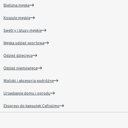
Bielizna męska
Koszule męskie
Swetry i bluzy męskie
Męska odzież sportowa
Odzież dziecięca
Odzież niemowlęca
Walizki i akcesoria podróżne
Urządzanie domu i ogrodu
Ekspresy do kapsułek Cafissimo