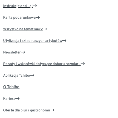
Instrukcje obsługi
Karta podarunkowa
Wszystko na temat kawy
Utylizacja i skład naszych artykułów
Newsletter
Porady i wskazówki dotyczące doboru rozmiaru
Aplikacja Tchibo
O Tchibo
Kariera
Oferta dla biur i gastronomii