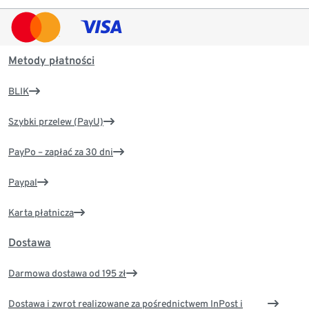
Metody płatności
BLIK
Szybki przelew (PayU)
PayPo – zapłać za 30 dni
Paypal
Karta płatnicza
Dostawa
Darmowa dostawa od 195 zł
Dostawa i zwrot realizowane za pośrednictwem InPost i