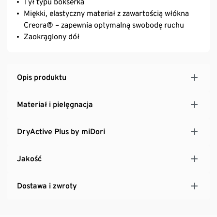
Tył typu bokserka
Miękki, elastyczny materiał z zawartością włókna
Creora® – zapewnia optymalną swobodę ruchu
Zaokrąglony dół
Opis produktu
Materiał i pielęgnacja
DryActive Plus by miDori
Jakość
Dostawa i zwroty