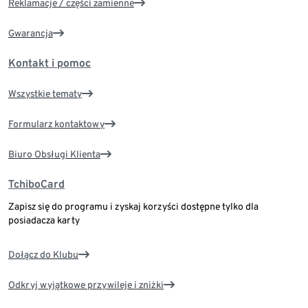
Reklamacje / części zamienne
Gwarancja
Kontakt i pomoc
Wszystkie tematy
Formularz kontaktowy
Biuro Obsługi Klienta
TchiboCard
Zapisz się do programu i zyskaj korzyści dostępne tylko dla
posiadacza karty
Dołącz do Klubu
Odkryj wyjątkowe przywileje i zniżki