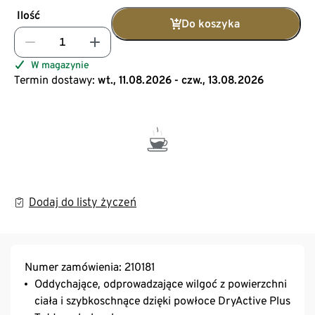
Ilość
Do koszyka
W magazynie
Termin dostawy:
wt., 11.08.2026 - czw., 13.08.2026
Dodaj do listy życzeń
Numer zamówienia: 210181
Oddychające, odprowadzające wilgoć z powierzchni
ciała i szybkoschnące dzięki powłoce DryActive Plus