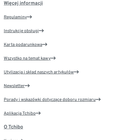
Więcej informacji
Regulaminy
Instrukcje obsługi
Karta podarunkowa
Wszystko na temat kawy
Utylizacja i skład naszych artykułów
Newsletter
Porady i wskazówki dotyczące doboru rozmiaru
Aplikacja Tchibo
O Tchibo