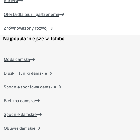
Kariera
Oferta dla biur i gastronomii
Zrównoważony rozwój
Najpopularniejsze w Tchibo
Moda damska
Bluzki i tuniki damskie
Spodnie sportowe damskie
Bielizna damska
Spodnie damskie
Obuwie damskie