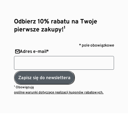
Odbierz 10% rabatu na Twoje
pierwsze zakupy!¹
* pole obowiązkowe
Adres e-mail*
Zapisz się do newslettera
¹ Obowiązują
ogólne warunki dotyczące realizacji kuponów rabatowych.