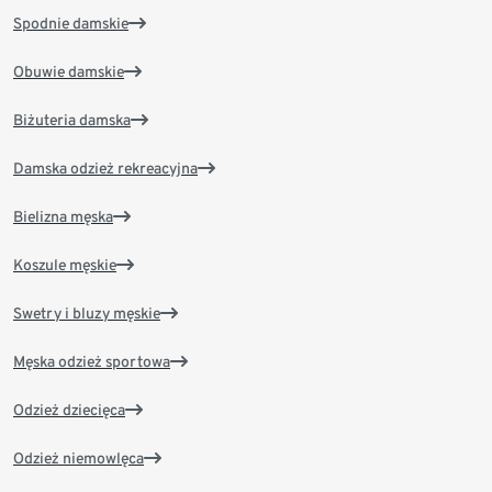
Spodnie damskie
Obuwie damskie
Biżuteria damska
Damska odzież rekreacyjna
Bielizna męska
Koszule męskie
Swetry i bluzy męskie
Męska odzież sportowa
Odzież dziecięca
Odzież niemowlęca