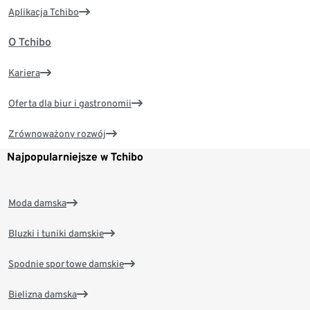
Aplikacja Tchibo
O Tchibo
Kariera
Oferta dla biur i gastronomii
Zrównoważony rozwój
Najpopularniejsze w Tchibo
Moda damska
Bluzki i tuniki damskie
Spodnie sportowe damskie
Bielizna damska