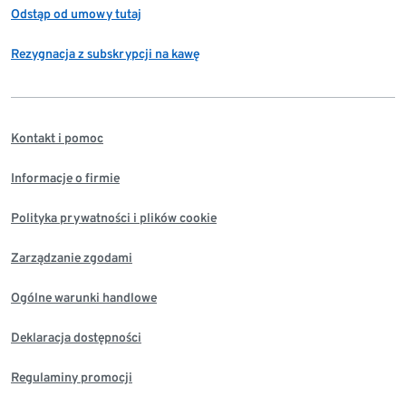
Odstąp od umowy tutaj
Rezygnacja z subskrypcji na kawę
Kontakt i pomoc
Informacje o firmie
Polityka prywatności i plików cookie
Zarządzanie zgodami
Ogólne warunki handlowe
Deklaracja dostępności
Regulaminy promocji