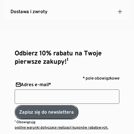
Dostawa i zwroty
Odbierz 10% rabatu na Twoje
pierwsze zakupy!¹
* pole obowiązkowe
Adres e-mail*
Zapisz się do newslettera
¹ Obowiązują
ogólne warunki dotyczące realizacji kuponów rabatowych.