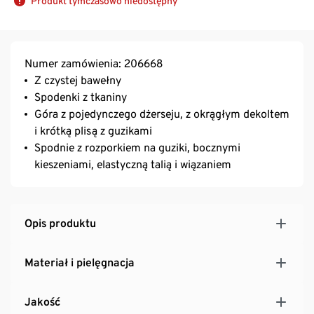
Produkt tymczasowo niedostępny
Numer zamówienia: 206668
Z czystej bawełny
Spodenki z tkaniny
Góra z pojedynczego dżerseju, z okrągłym dekoltem
i krótką plisą z guzikami
Spodnie z rozporkiem na guziki, bocznymi
kieszeniami, elastyczną talią i wiązaniem
Opis produktu
Materiał i pielęgnacja
Jakość