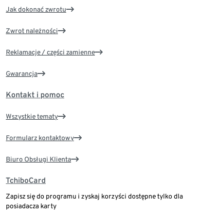
Jak dokonać zwrotu
Zwrot należności
Reklamacje / części zamienne
Gwarancja
Kontakt i pomoc
Wszystkie tematy
Formularz kontaktowy
Biuro Obsługi Klienta
TchiboCard
Zapisz się do programu i zyskaj korzyści dostępne tylko dla
posiadacza karty