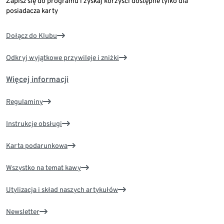
Zapisz się do programu i zyskaj korzyści dostępne tylko dla
posiadacza karty
Dołącz do Klubu
Odkryj wyjątkowe przywileje i zniżki
Więcej informacji
Regulaminy
Instrukcje obsługi
Karta podarunkowa
Wszystko na temat kawy
Utylizacja i skład naszych artykułów
Newsletter