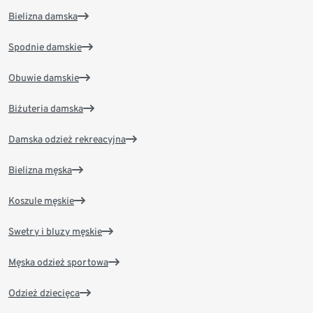
Bielizna damska
Spodnie damskie
Obuwie damskie
Biżuteria damska
Damska odzież rekreacyjna
Bielizna męska
Koszule męskie
Swetry i bluzy męskie
Męska odzież sportowa
Odzież dziecięca