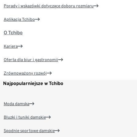
Porady i wskazówki dotyczące doboru rozmiaru
Aplikacja Tchibo
O Tchibo
Kariera
Oferta dla biur i gastronomii
Zrównoważony rozwój
Najpopularniejsze w Tchibo
Moda damska
Bluzki i tuniki damskie
Spodnie sportowe damskie