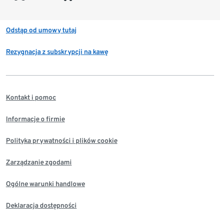
Odstąp od umowy tutaj
Rezygnacja z subskrypcji na kawę
Kontakt i pomoc
Informacje o firmie
Polityka prywatności i plików cookie
Zarządzanie zgodami
Ogólne warunki handlowe
Deklaracja dostępności