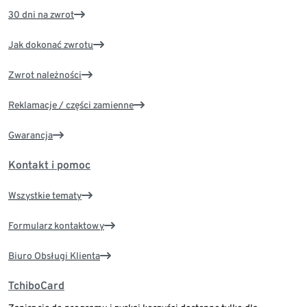
30 dni na zwrot
Jak dokonać zwrotu
Zwrot należności
Reklamacje / części zamienne
Gwarancja
Kontakt i pomoc
Wszystkie tematy
Formularz kontaktowy
Biuro Obsługi Klienta
TchiboCard