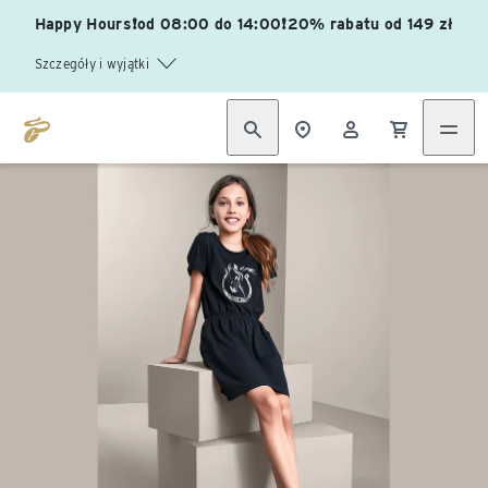
Happy Hours❗od 08:00 do 14:00❗20% rabatu od 149 zł
Szczegóły i wyjątki