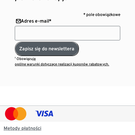
* pole obowiązkowe
Adres e-mail*
Zapisz się do newslettera
¹ Obowiązują
ogólne warunki dotyczące realizacji kuponów rabatowych.
Metody płatności