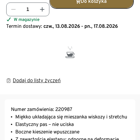
Do koszyka
W magazynie
Termin dostawy:
czw., 13.08.2026 - pn., 17.08.2026
Dodaj do listy życzeń
Numer zamówienia: 220987
Miękko układająca się mieszanka wiskozy i stretchu
Elastyczny pas – nie uciska
Boczne kieszenie wpuszczane
Z zawartością elastanu: odporne na deformacje,