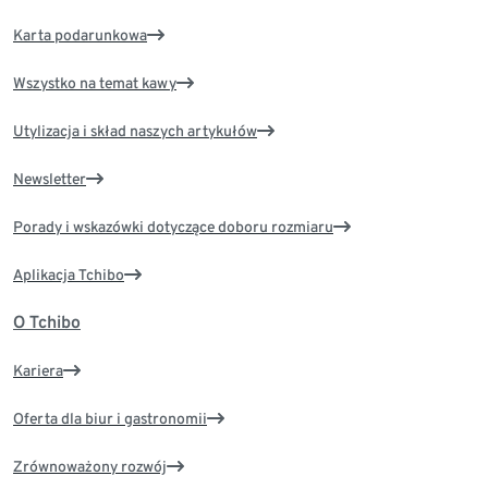
Karta podarunkowa
Wszystko na temat kawy
Utylizacja i skład naszych artykułów
Newsletter
Porady i wskazówki dotyczące doboru rozmiaru
Aplikacja Tchibo
O Tchibo
Kariera
Oferta dla biur i gastronomii
Zrównoważony rozwój