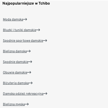
Najpopularniejsze w Tchibo
Moda damska
Bluzki i tuniki damskie
Spodnie sportowe damskie
Bielizna damska
Spodnie damskie
Obuwie damskie
Biżuteria damska
Damska odzież rekreacyjna
Bielizna męska