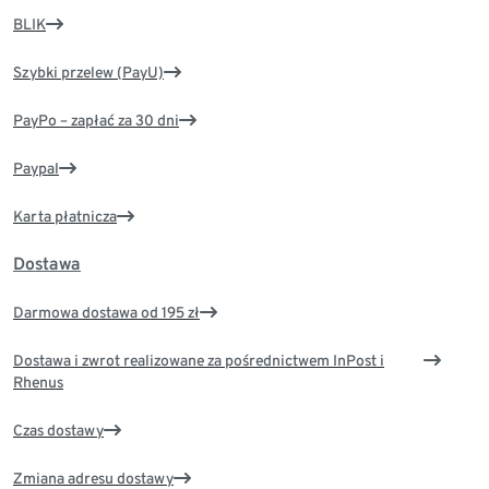
BLIK
Szybki przelew (PayU)
PayPo – zapłać za 30 dni
Paypal
Karta płatnicza
Dostawa
Darmowa dostawa od 195 zł
Dostawa i zwrot realizowane za pośrednictwem InPost i
Rhenus
Czas dostawy
Zmiana adresu dostawy