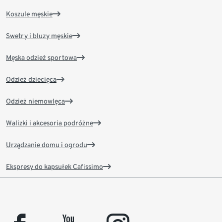
Koszule męskie
Swetry i bluzy męskie
Męska odzież sportowa
Odzież dziecięca
Odzież niemowlęca
Walizki i akcesoria podróżne
Urządzanie domu i ogrodu
Ekspresy do kapsułek Cafissimo