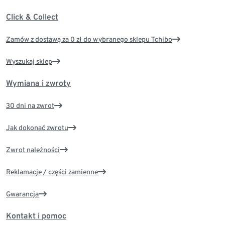
Click & Collect
Zamów z dostawą za 0 zł do wybranego sklepu Tchibo
Wyszukaj sklep
Wymiana i zwroty
30 dni na zwrot
Jak dokonać zwrotu
Zwrot należności
Reklamacje / części zamienne
Gwarancja
Kontakt i pomoc