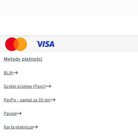
Metody płatności
BLIK
Szybki przelew (PayU)
PayPo – zapłać za 30 dni
Paypal
Karta płatnicza