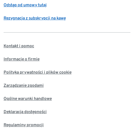
Odstąp od umowy tutaj
Rezygnacja z subskrypcji na kawę
Kontakt i pomoc
Informacje o firmie
Polityka prywatności i plików cookie
Zarządzanie zgodami
Ogólne warunki handlowe
Deklaracja dostępności
Regulaminy promocji