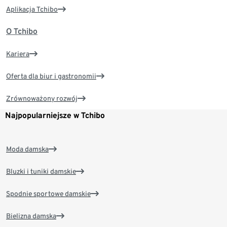
Aplikacja Tchibo
O Tchibo
Kariera
Oferta dla biur i gastronomii
Zrównoważony rozwój
Najpopularniejsze w Tchibo
Moda damska
Bluzki i tuniki damskie
Spodnie sportowe damskie
Bielizna damska