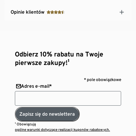
Opinie klientów
Odbierz 10% rabatu na Twoje
pierwsze zakupy!¹
* pole obowiązkowe
Adres e-mail*
Zapisz się do newslettera
¹ Obowiązują
ogólne warunki dotyczące realizacji kuponów rabatowych.