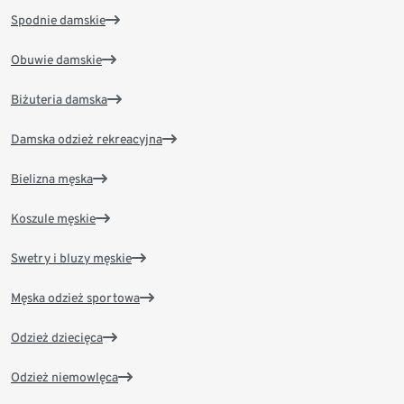
Spodnie damskie
Obuwie damskie
Biżuteria damska
Damska odzież rekreacyjna
Bielizna męska
Koszule męskie
Swetry i bluzy męskie
Męska odzież sportowa
Odzież dziecięca
Odzież niemowlęca