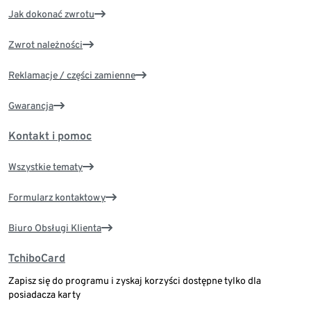
Jak dokonać zwrotu
Zwrot należności
Reklamacje / części zamienne
Gwarancja
Kontakt i pomoc
Wszystkie tematy
Formularz kontaktowy
Biuro Obsługi Klienta
TchiboCard
Zapisz się do programu i zyskaj korzyści dostępne tylko dla
posiadacza karty