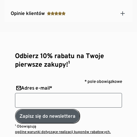
Opinie klientów
Odbierz 10% rabatu na Twoje
pierwsze zakupy!¹
* pole obowiązkowe
Adres e-mail*
Zapisz się do newslettera
¹ Obowiązują
ogólne warunki dotyczące realizacji kuponów rabatowych.