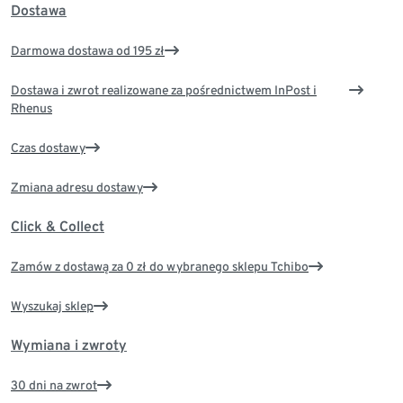
Dostawa
Darmowa dostawa od 195 zł
Dostawa i zwrot realizowane za pośrednictwem InPost i
Rhenus
Czas dostawy
Zmiana adresu dostawy
Click & Collect
Zamów z dostawą za 0 zł do wybranego sklepu Tchibo
Wyszukaj sklep
Wymiana i zwroty
30 dni na zwrot