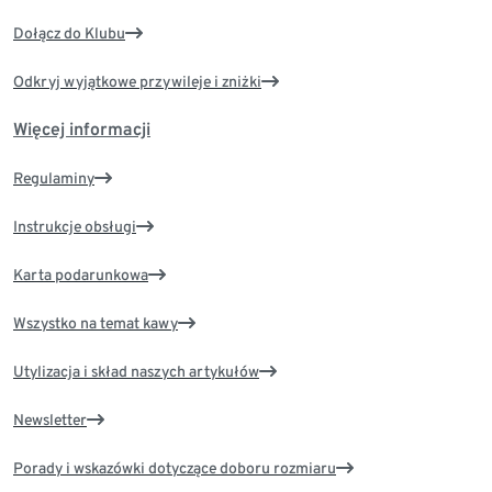
Dołącz do Klubu
Odkryj wyjątkowe przywileje i zniżki
Więcej informacji
Regulaminy
Instrukcje obsługi
Karta podarunkowa
Wszystko na temat kawy
Utylizacja i skład naszych artykułów
Newsletter
Porady i wskazówki dotyczące doboru rozmiaru