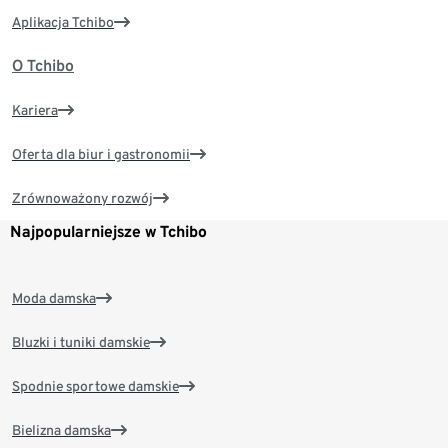
Aplikacja Tchibo
O Tchibo
Kariera
Oferta dla biur i gastronomii
Zrównoważony rozwój
Najpopularniejsze w Tchibo
Moda damska
Bluzki i tuniki damskie
Spodnie sportowe damskie
Bielizna damska