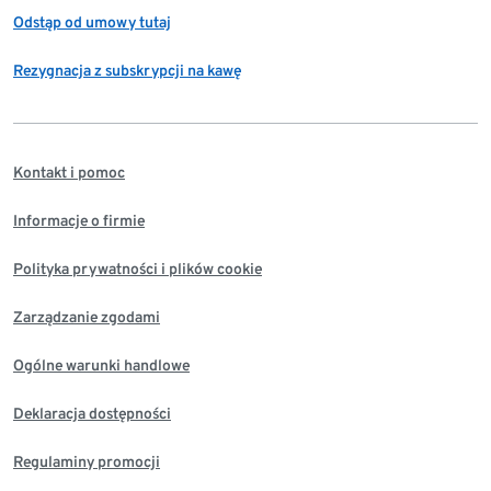
Odstąp od umowy tutaj
Rezygnacja z subskrypcji na kawę
Kontakt i pomoc
Informacje o firmie
Polityka prywatności i plików cookie
Zarządzanie zgodami
Ogólne warunki handlowe
Deklaracja dostępności
Regulaminy promocji