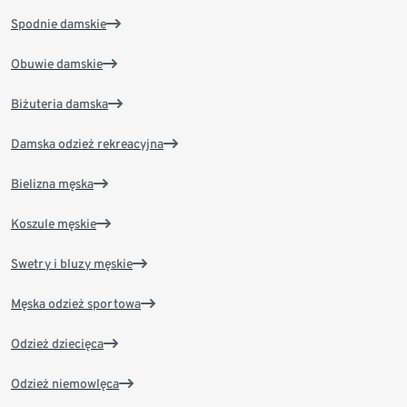
Spodnie damskie
Obuwie damskie
Biżuteria damska
Damska odzież rekreacyjna
Bielizna męska
Koszule męskie
Swetry i bluzy męskie
Męska odzież sportowa
Odzież dziecięca
Odzież niemowlęca