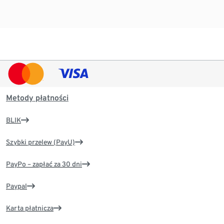
Metody płatności
BLIK
Szybki przelew (PayU)
PayPo – zapłać za 30 dni
Paypal
Karta płatnicza