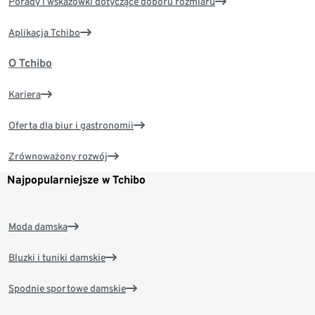
Porady i wskazówki dotyczące doboru rozmiaru
Aplikacja Tchibo
O Tchibo
Kariera
Oferta dla biur i gastronomii
Zrównoważony rozwój
Najpopularniejsze w Tchibo
Moda damska
Bluzki i tuniki damskie
Spodnie sportowe damskie