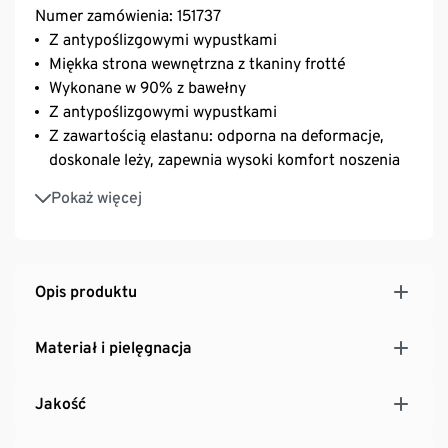
Numer zamówienia: 151737
Z antypoślizgowymi wypustkami
Miękka strona wewnętrzna z tkaniny frotté
Wykonane w 90% z bawełny
Z antypoślizgowymi wypustkami
Z zawartością elastanu: odporna na deformacje,
doskonale leży, zapewnia wysoki komfort noszenia
Wygodny ściągacz – skarpetki nie uciskają
Pokaż więcej
Opis produktu
Materiał i pielęgnacja
Jakość