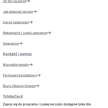
30 dni na zwrot
Jak dokonać zwrotu
Zwrot należności
Reklamacje / części zamienne
Gwarancja
Kontakt i pomoc
Wszystkie tematy
Formularz kontaktowy
Biuro Obsługi Klienta
TchiboCard
Zapisz się do programu i zyskaj korzyści dostępne tylko dla