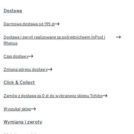
Dostawa
Darmowa dostawa od 195 zł
Dostawa i zwrot realizowane za pośrednictwem InPost i
Rhenus
Czas dostawy
Zmiana adresu dostawy
Click & Collect
Zamów z dostawą za 0 zł do wybranego sklepu Tchibo
Wyszukaj sklep
Wymiana i zwroty