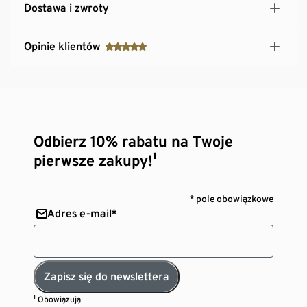
Dostawa i zwroty
Opinie klientów
Odbierz 10% rabatu na Twoje
pierwsze zakupy!¹
* pole obowiązkowe
Adres e-mail*
Zapisz się do newslettera
¹ Obowiązują