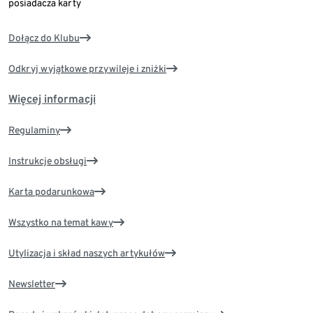
posiadacza karty
Dołącz do Klubu
Odkryj wyjątkowe przywileje i zniżki
Więcej informacji
Regulaminy
Instrukcje obsługi
Karta podarunkowa
Wszystko na temat kawy
Utylizacja i skład naszych artykułów
Newsletter