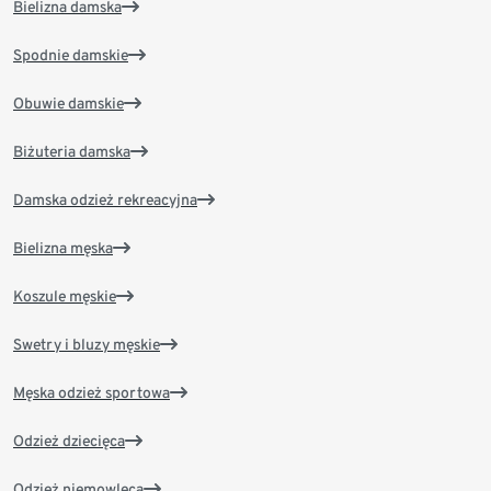
Bielizna damska
Spodnie damskie
Obuwie damskie
Biżuteria damska
Damska odzież rekreacyjna
Bielizna męska
Koszule męskie
Swetry i bluzy męskie
Męska odzież sportowa
Odzież dziecięca
Odzież niemowlęca