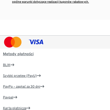
ogólne warunki dotyczące realizacji kuponów rabatowych.
Metody płatności
BLIK
Szybki przelew (PayU)
PayPo – zapłać za 30 dni
Paypal
Karta płatnicza