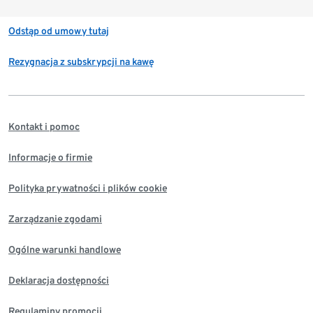
Odstąp od umowy tutaj
Rezygnacja z subskrypcji na kawę
Kontakt i pomoc
Informacje o firmie
Polityka prywatności i plików cookie
Zarządzanie zgodami
Ogólne warunki handlowe
Deklaracja dostępności
Regulaminy promocji