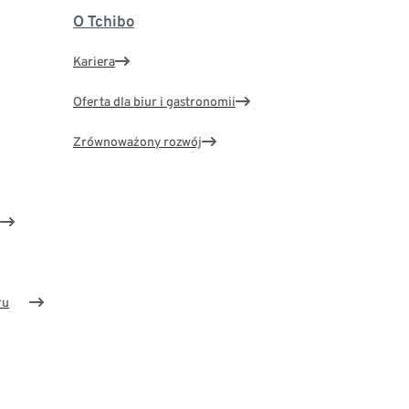
O Tchibo
Kariera
Oferta dla biur i gastronomii
Zrównoważony rozwój
ru