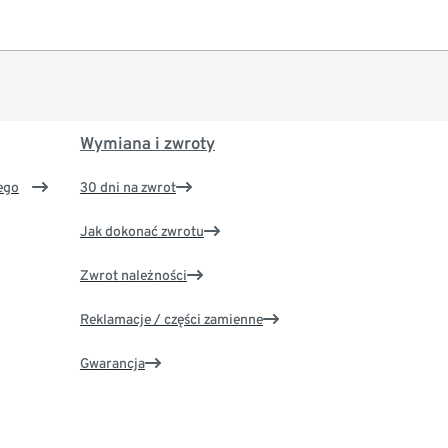
Wymiana i zwroty
ego
30 dni na zwrot
Jak dokonać zwrotu
Zwrot należności
Reklamacje / części zamienne
Gwarancja