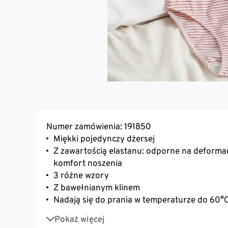
Numer zamówienia: 191850
Miękki pojedynczy dżersej
Z zawartością elastanu: odporne na deformac
komfort noszenia
3 różne wzory
Z bawełnianym klinem
Nadają się do prania w temperaturze do 60°
Z bawełną
Pokaż więcej