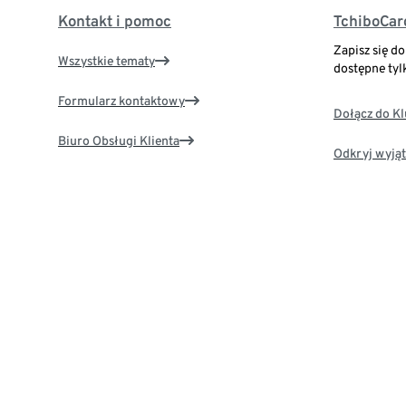
Kontakt i pomoc
TchiboCar
Zapisz się d
Wszystkie tematy
dostępne tyl
Formularz kontaktowy
Dołącz do K
Biuro Obsługi Klienta
Odkryj wyjąt