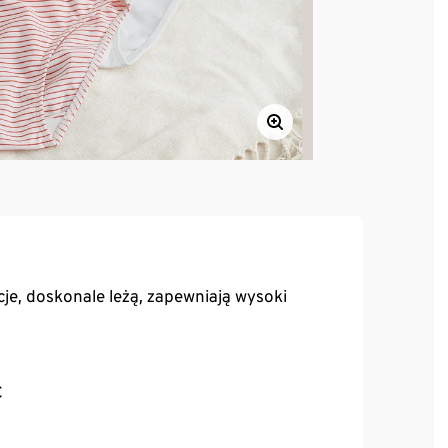
je, doskonale leżą, zapewniają wysoki
C