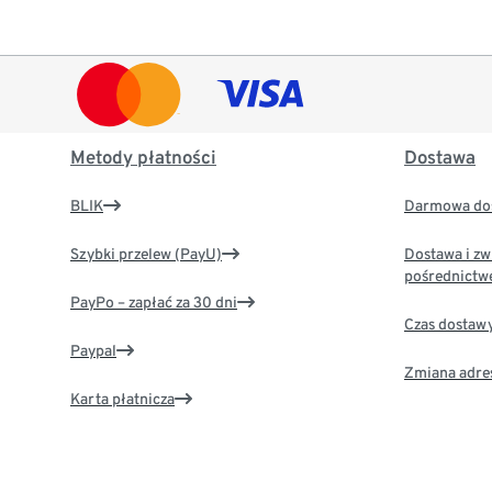
Metody płatności
Dostawa
BLIK
Darmowa dos
Szybki przelew (PayU)
Dostawa i zw
pośrednictw
PayPo – zapłać za 30 dni
Czas dostaw
Paypal
Zmiana adre
Karta płatnicza