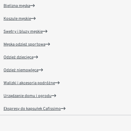
Bielizna męska
Koszule męskie
Swetry i bluzy męskie
Męska odzież sportowa
Odzież dziecięca
Odzież niemowlęca
Walizki i akcesoria podróżne
Urządzanie domu i ogrodu
Ekspresy do kapsułek Cafissimo