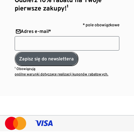
pierwsze zakupy!¹
* pole obowiązkowe
Adres e-mail*
Zapisz się do newslettera
¹ Obowiązują
ogólne warunki dotyczące realizacji kuponów rabatowych.