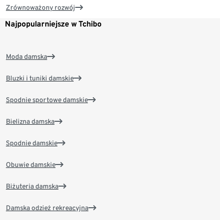
Zrównoważony rozwój
Najpopularniejsze w Tchibo
Moda damska
Bluzki i tuniki damskie
Spodnie sportowe damskie
Bielizna damska
Spodnie damskie
Obuwie damskie
Biżuteria damska
Damska odzież rekreacyjna