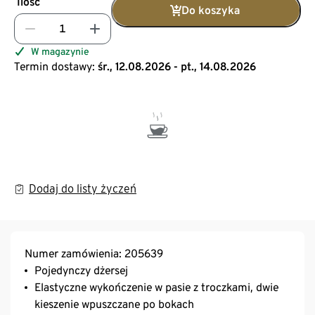
Ilość
Do koszyka
W magazynie
Termin dostawy:
śr., 12.08.2026 - pt., 14.08.2026
Dodaj do listy życzeń
Numer zamówienia: 205639
Pojedynczy dżersej
Elastyczne wykończenie w pasie z troczkami, dwie
kieszenie wpuszczane po bokach