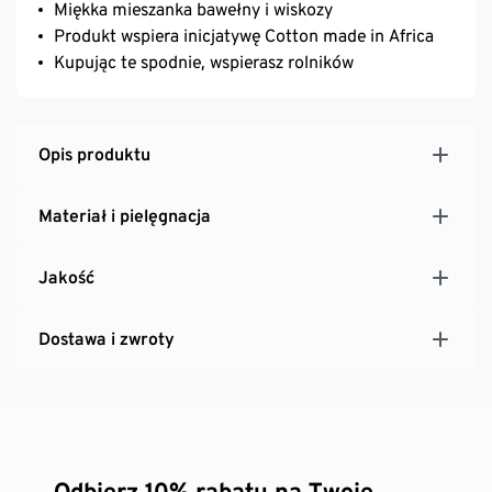
Miękka mieszanka bawełny i wiskozy
Produkt wspiera inicjatywę Cotton made in Africa
Kupując te spodnie, wspierasz rolników
Opis produktu
Materiał i pielęgnacja
Jakość
Dostawa i zwroty
Odbierz 10% rabatu na Twoje