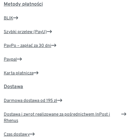
Metody płatności
BLIK
Szybki przelew (PayU)
PayPo – zapłać za 30 dni
Paypal
Karta płatnicza
Dostawa
Darmowa dostawa od 195 zł
Dostawa i zwrot realizowane za pośrednictwem InPost i
Rhenus
Czas dostawy