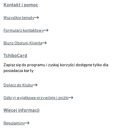
Kontakt i pomoc
Wszystkie tematy
Formularz kontaktowy
Biuro Obsługi Klienta
TchiboCard
Zapisz się do programu i zyskaj korzyści dostępne tylko dla
posiadacza karty
Dołącz do Klubu
Odkryj wyjątkowe przywileje i zniżki
Więcej informacji
Regulaminy