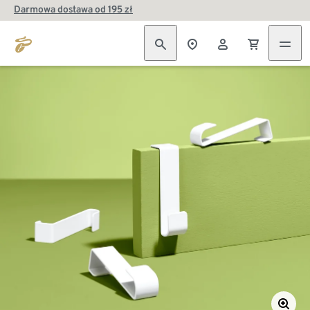
Darmowa dostawa od 195 zł