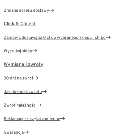
Zmiana adresu dostawy
Click & Collect
Zamów z dostawą za 0 zł do wybranego sklepu Tchibo
Wyszukaj sklep
Wymiana i zwroty
30 dni na zwrot
Jak dokonać zwrotu
Zwrot należności
Reklamacje / części zamienne
Gwarancja