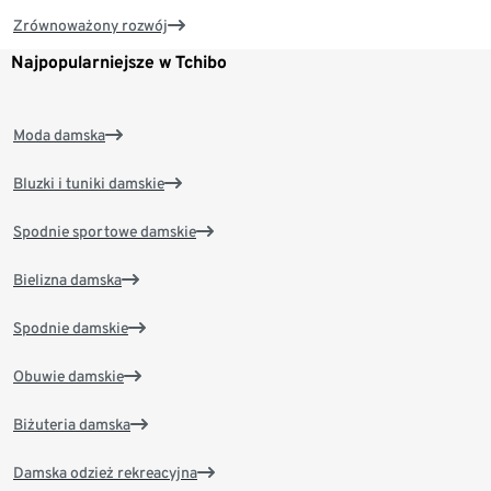
Zrównoważony rozwój
Najpopularniejsze w Tchibo
Moda damska
Bluzki i tuniki damskie
Spodnie sportowe damskie
Bielizna damska
Spodnie damskie
Obuwie damskie
Biżuteria damska
Damska odzież rekreacyjna