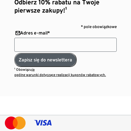
Odbierz 10% rabatu na Twoje
pierwsze zakupy!¹
* pole obowiązkowe
Adres e-mail*
Zapisz się do newslettera
¹ Obowiązują
ogólne warunki dotyczące realizacji kuponów rabatowych.