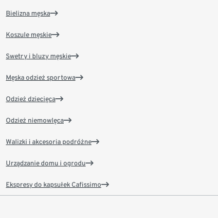
Bielizna męska
Koszule męskie
Swetry i bluzy męskie
Męska odzież sportowa
Odzież dziecięca
Odzież niemowlęca
Walizki i akcesoria podróżne
Urządzanie domu i ogrodu
Ekspresy do kapsułek Cafissimo