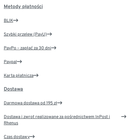
Metody płatności
BLIK
Szybki przelew (PayU)
PayPo – zapłać za 30 dni
Paypal
Karta płatnicza
Dostawa
Darmowa dostawa od 195 zł
Dostawa i zwrot realizowane za pośrednictwem InPost i
Rhenus
Czas dostawy