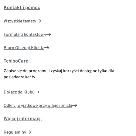
Kontakt i pomoc
Wszystkie tematy
Formularz kontaktowy
Biuro Obsługi Klienta
TchiboCard
Zapisz się do programu i zyskaj korzyści dostępne tylko dla
posiadacza karty
Dołącz do Klubu
Odkryj wyjątkowe przywileje i zniżki
Więcej informacji
Regulaminy