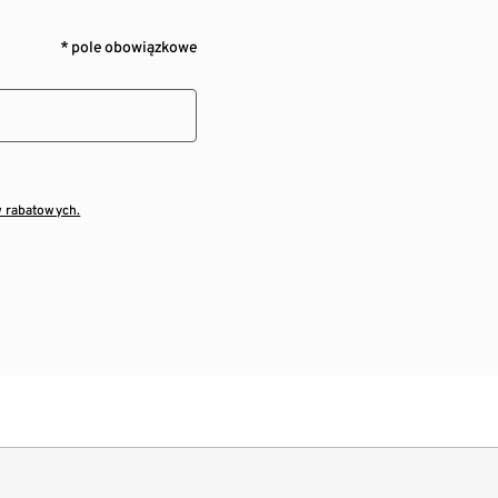
* pole obowiązkowe
w rabatowych.