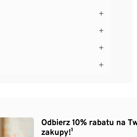
Odbierz 10% rabatu na Tw
zakupy!¹