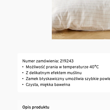
Numer zamówienia: 219243
Możliwość prania w temperaturze 40°C
Z delikatnym efektem muślinu
Zamek błyskawiczny umożliwia szybkie powl
Czysta, miękka bawełna
Opis produktu