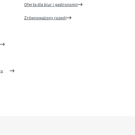
Oferta dla biur i gastronomii
Zrównoważony rozwój
ru