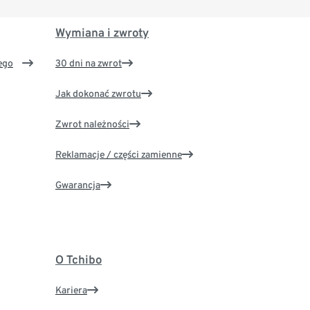
Wymiana i zwroty
ego
30 dni na zwrot
Jak dokonać zwrotu
Zwrot należności
Reklamacje / części zamienne
Gwarancja
O Tchibo
Kariera