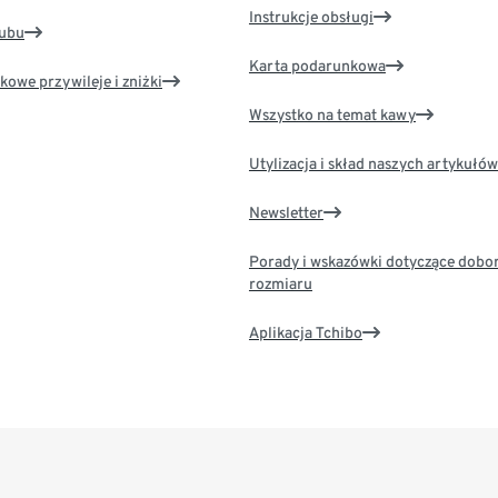
Instrukcje obsługi
lubu
Karta podarunkowa
kowe przywileje i zniżki
Wszystko na temat kawy
Utylizacja i skład naszych artykułów
Newsletter
Porady i wskazówki dotyczące dobo
rozmiaru
Aplikacja Tchibo