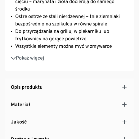
cięciu – marynata i zioła docierają do samego
środka
Ostre ostrze ze stali nierdzewnej – tnie ziemniaki
bezpośrednio na szpikulcu w równe spirale
Do przyrządzania na grillu, w piekarniku lub
frytkownicy na gorące powietrze
Wszystkie elementy można myć w zmywarce
Kompaktowa, zajmuje niewiele miejsca
Pokaż więcej
Opis produktu
Materiał
Jakość