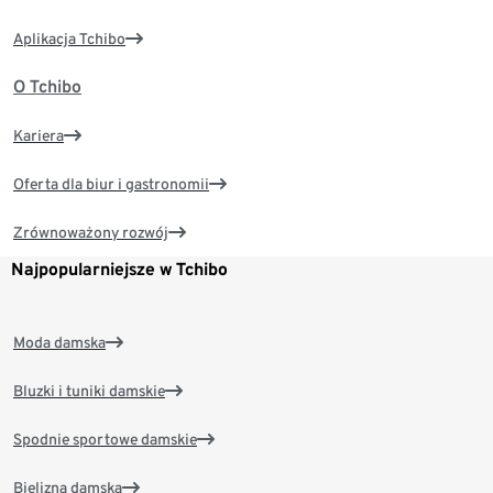
Aplikacja Tchibo
O Tchibo
Kariera
Oferta dla biur i gastronomii
Zrównoważony rozwój
Najpopularniejsze w Tchibo
Moda damska
Bluzki i tuniki damskie
Spodnie sportowe damskie
Bielizna damska