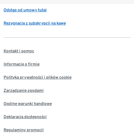
Odstąp od umowy tutaj
Rezygnacja z subskrypcji na kawę
Kontakt i pomoc
Informacje o firmie
Polityka prywatności i plików cookie
Zarządzanie zgodami
Ogólne warunki handlowe
Deklaracja dostępności
Regulaminy promocji