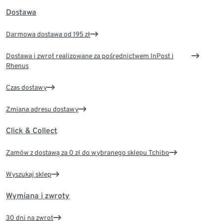
Dostawa
Darmowa dostawa od 195 zł
Dostawa i zwrot realizowane za pośrednictwem InPost i
Rhenus
Czas dostawy
Zmiana adresu dostawy
Click & Collect
Zamów z dostawą za 0 zł do wybranego sklepu Tchibo
Wyszukaj sklep
Wymiana i zwroty
30 dni na zwrot