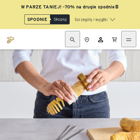
W PARZE TANIEJ! -70% na drugie spodnie👖
SPODNIE
Skopiuj
Szczegóły i wyjątki