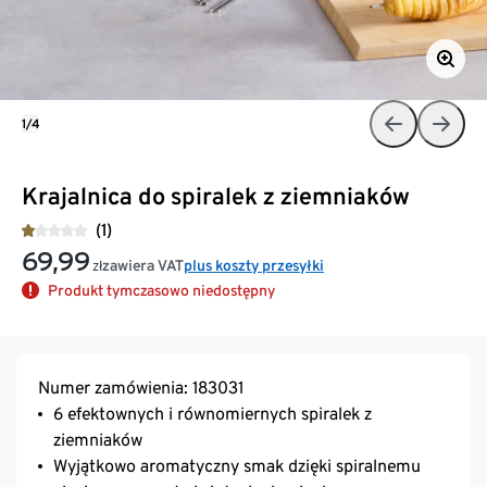
1/4
Krajalnica do spiralek z ziemniaków
(1)
69,99
zawiera VAT
plus koszty przesyłki
zł
Produkt tymczasowo niedostępny
Numer zamówienia: 183031
6 efektownych i równomiernych spiralek z
ziemniaków
Wyjątkowo aromatyczny smak dzięki spiralnemu