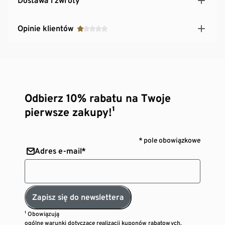
Dostawa i zwroty
Opinie klientów
Odbierz 10% rabatu na Twoje
pierwsze zakupy!¹
* pole obowiązkowe
Adres e-mail*
Zapisz się do newslettera
¹ Obowiązują
ogólne warunki dotyczące realizacji kuponów rabatowych.