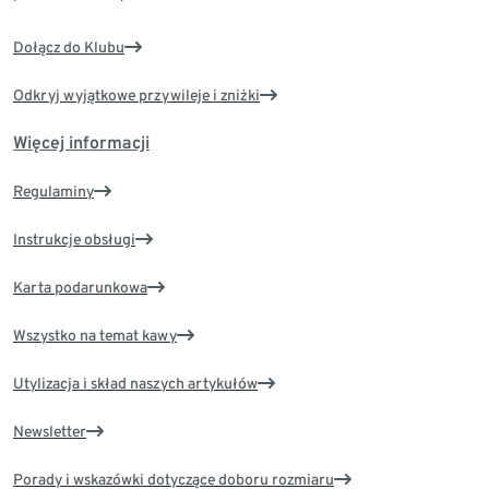
Dołącz do Klubu
Odkryj wyjątkowe przywileje i zniżki
Więcej informacji
Regulaminy
Instrukcje obsługi
Karta podarunkowa
Wszystko na temat kawy
Utylizacja i skład naszych artykułów
Newsletter
Porady i wskazówki dotyczące doboru rozmiaru