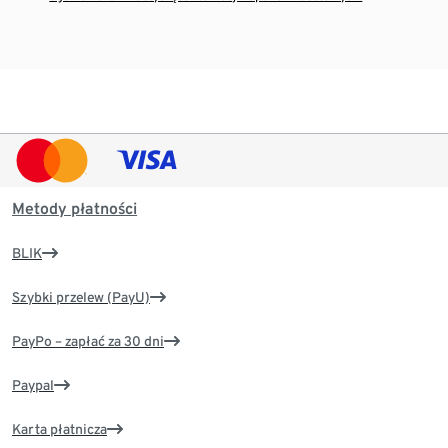
Metody płatności
BLIK
Szybki przelew (PayU)
PayPo – zapłać za 30 dni
Paypal
Karta płatnicza