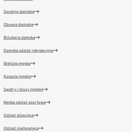
Spodnie damskie
Obuwie damskie
Biżuteria damska
Damska odzież rekreacyjna
Bielizna męska
Koszule męskie
Swetry i bluzy męskie
Męska odzież sportowa
Odzież dziecięca
Odzież niemowlęca