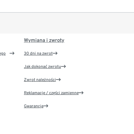
Wymiana i zwroty
ego
30 dni na zwrot
Jak dokonać zwrotu
Zwrot należności
Reklamacje / części zamienne
Gwarancja