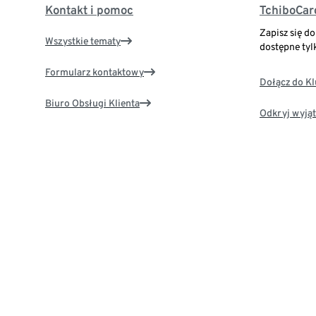
Kontakt i pomoc
TchiboCar
Zapisz się d
Wszystkie tematy
dostępne tyl
Formularz kontaktowy
Dołącz do K
Biuro Obsługi Klienta
Odkryj wyjąt