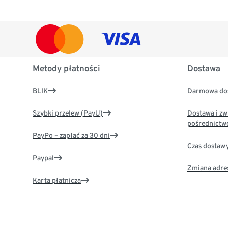
Metody płatności
Dostawa
BLIK
Darmowa dos
Szybki przelew (PayU)
Dostawa i zw
pośrednictw
PayPo – zapłać za 30 dni
Czas dostaw
Paypal
Zmiana adre
Karta płatnicza