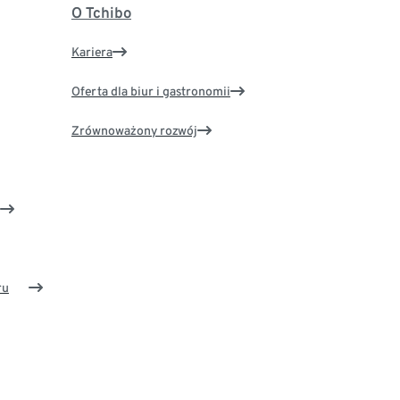
O Tchibo
Kariera
Oferta dla biur i gastronomii
Zrównoważony rozwój
ru