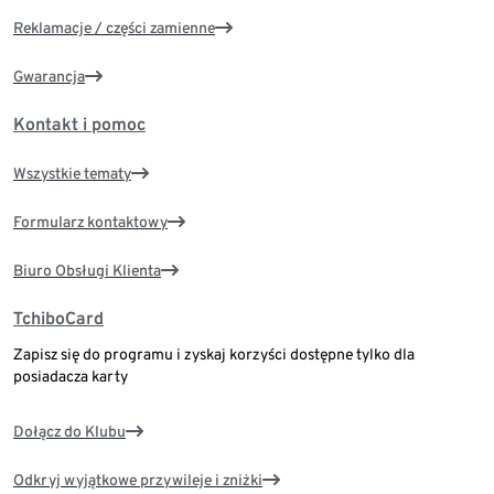
Reklamacje / części zamienne
Gwarancja
Kontakt i pomoc
Wszystkie tematy
Formularz kontaktowy
Biuro Obsługi Klienta
TchiboCard
Zapisz się do programu i zyskaj korzyści dostępne tylko dla
posiadacza karty
Dołącz do Klubu
Odkryj wyjątkowe przywileje i zniżki