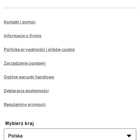
Kontakt i pomoc
Informacje o firmie
Polityka prywatności i plików cookie
Zarządzanie zgodami
Ogólne warunki handlowe
Deklaracja dostępności
Regulaminy promocji
Wybierz kraj
Polska