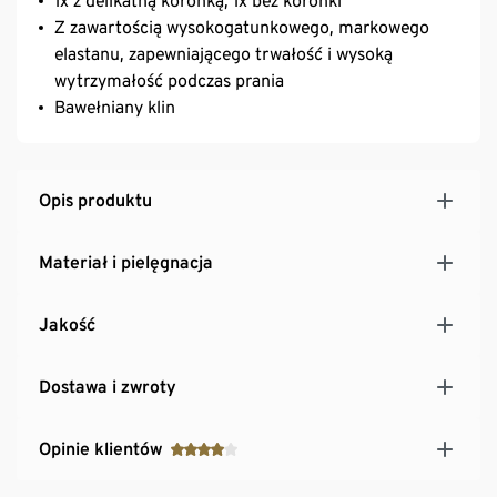
1x z delikatną koronką, 1x bez koronki
Z zawartością wysokogatunkowego, markowego
elastanu, zapewniającego trwałość i wysoką
wytrzymałość podczas prania
Bawełniany klin
Opis produktu
Materiał i pielęgnacja
Jakość
Dostawa i zwroty
Opinie klientów