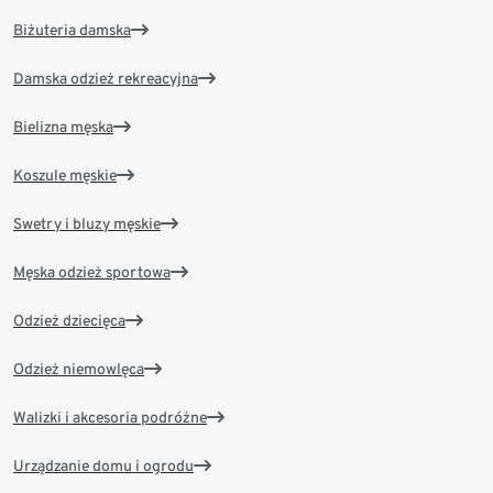
Biżuteria damska
Damska odzież rekreacyjna
Bielizna męska
Koszule męskie
Swetry i bluzy męskie
Męska odzież sportowa
Odzież dziecięca
Odzież niemowlęca
Walizki i akcesoria podróżne
Urządzanie domu i ogrodu