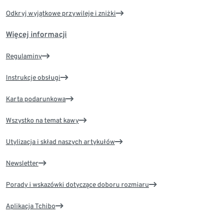
Odkryj wyjątkowe przywileje i zniżki
Więcej informacji
Regulaminy
Instrukcje obsługi
Karta podarunkowa
Wszystko na temat kawy
Utylizacja i skład naszych artykułów
Newsletter
Porady i wskazówki dotyczące doboru rozmiaru
Aplikacja Tchibo