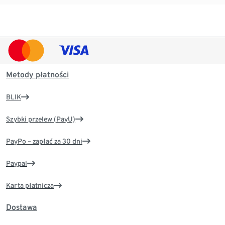
Metody płatności
BLIK
Szybki przelew (PayU)
PayPo – zapłać za 30 dni
Paypal
Karta płatnicza
Dostawa