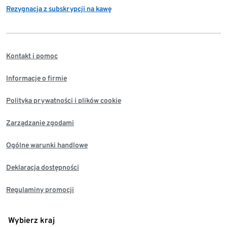
Rezygnacja z subskrypcji na kawę
Kontakt i pomoc
Informacje o firmie
Polityka prywatności i plików cookie
Zarządzanie zgodami
Ogólne warunki handlowe
Deklaracja dostępności
Regulaminy promocji
Wybierz kraj