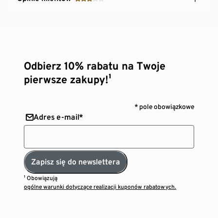
Odbierz 10% rabatu na Twoje
pierwsze zakupy!¹
* pole obowiązkowe
Adres e-mail*
Zapisz się do newslettera
¹ Obowiązują
ogólne warunki dotyczące realizacji kuponów rabatowych.