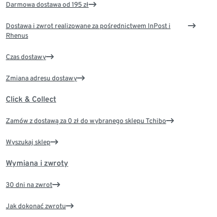
Darmowa dostawa od 195 zł
Dostawa i zwrot realizowane za pośrednictwem InPost i
Rhenus
Czas dostawy
Zmiana adresu dostawy
Click & Collect
Zamów z dostawą za 0 zł do wybranego sklepu Tchibo
Wyszukaj sklep
Wymiana i zwroty
30 dni na zwrot
Jak dokonać zwrotu