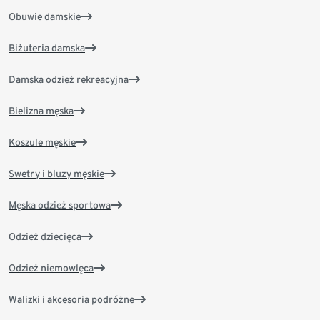
Obuwie damskie
Biżuteria damska
Damska odzież rekreacyjna
Bielizna męska
Koszule męskie
Swetry i bluzy męskie
Męska odzież sportowa
Odzież dziecięca
Odzież niemowlęca
Walizki i akcesoria podróżne