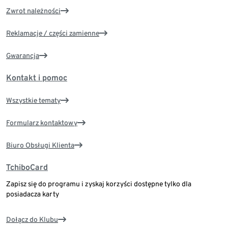
Zwrot należności
Reklamacje / części zamienne
Gwarancja
Kontakt i pomoc
Wszystkie tematy
Formularz kontaktowy
Biuro Obsługi Klienta
TchiboCard
Zapisz się do programu i zyskaj korzyści dostępne tylko dla
posiadacza karty
Dołącz do Klubu