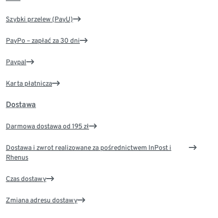
Szybki przelew (PayU)
PayPo – zapłać za 30 dni
Paypal
Karta płatnicza
Dostawa
Darmowa dostawa od 195 zł
Dostawa i zwrot realizowane za pośrednictwem InPost i
Rhenus
Czas dostawy
Zmiana adresu dostawy