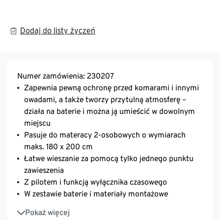
Dodaj do listy życzeń
Numer zamówienia: 230207
Zapewnia pewną ochronę przed komarami i innymi
owadami, a także tworzy przytulną atmosferę –
działa na baterie i można ją umieścić w dowolnym
miejscu
Pasuje do materacy 2-osobowych o wymiarach
maks. 180 x 200 cm
Łatwe wieszanie za pomocą tylko jednego punktu
zawieszenia
Z pilotem i funkcją wyłącznika czasowego
W zestawie baterie i materiały montażowe
Do sufitów na wysokości do 2,3 cm
Pokaż więcej