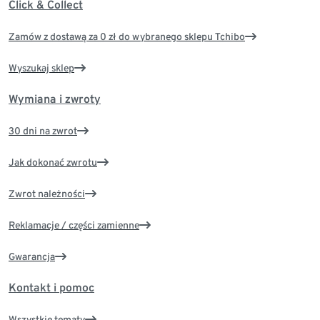
Click & Collect
Zamów z dostawą za 0 zł do wybranego sklepu Tchibo
Wyszukaj sklep
Wymiana i zwroty
30 dni na zwrot
Jak dokonać zwrotu
Zwrot należności
Reklamacje / części zamienne
Gwarancja
Kontakt i pomoc
Wszystkie tematy