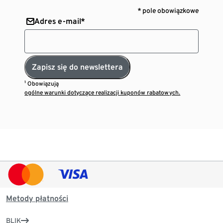
* pole obowiązkowe
Adres e-mail*
Zapisz się do newslettera
¹ Obowiązują
ogólne warunki dotyczące realizacji kuponów rabatowych.
Metody płatności
BLIK