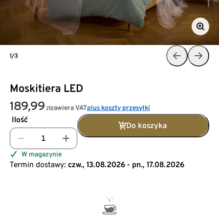
1/3
Moskitiera LED
189,99
zawiera VAT
plus koszty przesyłki
zł
Ilość
Do koszyka
W magazynie
Termin dostawy:
czw., 13.08.2026 - pn., 17.08.2026