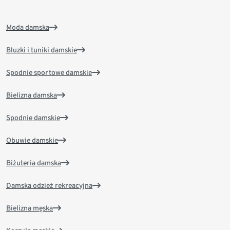
Moda damska
Bluzki i tuniki damskie
Spodnie sportowe damskie
Bielizna damska
Spodnie damskie
Obuwie damskie
Biżuteria damska
Damska odzież rekreacyjna
Bielizna męska